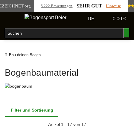
SEHR GUT
EZEICHNET
.org
6.222 Bewertungen
Hinweise
DE
0,00 €
Bau deinen Bogen
Bogenbaumaterial
Filter und Sortierung
Artikel 1 - 17 von 17