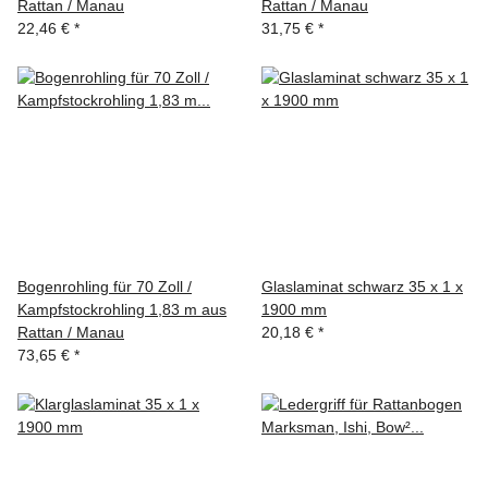
Rattan / Manau
Rattan / Manau
22,46 €
*
31,75 €
*
Bogenrohling für 70 Zoll /
Glaslaminat schwarz 35 x 1 x
Kampfstockrohling 1,83 m aus
1900 mm
Rattan / Manau
20,18 €
*
73,65 €
*