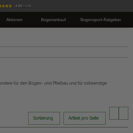
4.80
/ 5.00
Aktionen
Bogenankauf
Bogensport-Ratgeber
ondere für den Bogen- und Pfeilbau und für notwendige
Sortierung
Artikel pro Seite