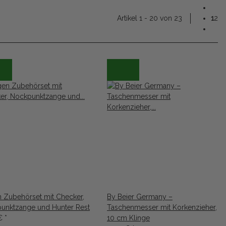
Artikel 1 - 20 von 23
1
2
 Zubehörset mit Checker,
By Beier Germany –
unktzange und Hunter Rest
Taschenmesser mit Korkenzieher,
 €
*
10 cm Klinge