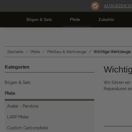
AUSGEZEICH
Bögen & Sets
Pfeile
Zubehör
Startseite
Pfeile
Pfeilbau & Werkzeuge
Wichtige Werkzeuge
Kategorien
Wichti
Bögen & Sets
Wir führen ein 
Reparaturen a
Pfeile
Avatar - Pandora
LARP Pfeile
Custom Carbonpfeile