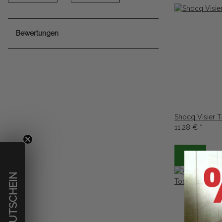
Bewertungen
Shocq Visier T
11,28 €
*
€ GUTSCHEIN