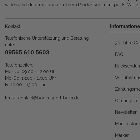
widerruflich Informationen zu Ihrem Produktsortiment per E-Mail zu
Information
Kontakt
Telefonische Unterstützung und Beratung
30 Jahre Gar
unter:
09565 610 5603
FAQ
Telefonzeiten:
Rücksendun
Mo-Do. 09:00 - 12:00 Uhr
Wir über un
Mo-Do. 13:00 - 17:00 Uhr
Fr. 10:00 - 13:00 Uhr
Zahlungsmö
Email: contact@bogensport-beier.de
Öffnungszei
Newsletter
Markenstore
Marken