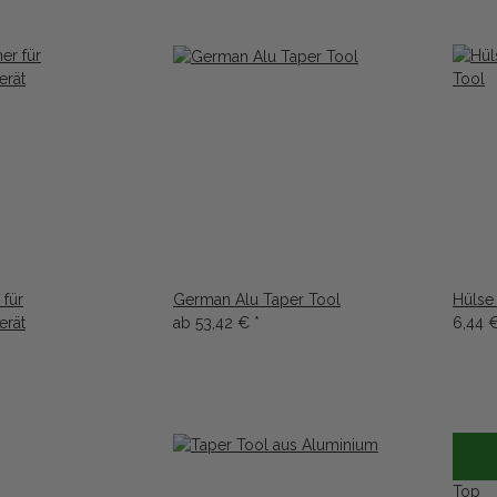
 für
German Alu Taper Tool
Hülse
erät
ab
53,42 €
*
6,44 
Top