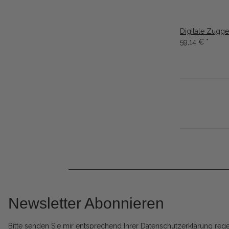
Digitale Zugg
59,14 €
*
Newsletter Abonnieren
Bitte senden Sie mir entsprechend Ihrer
Datenschutzerklärung
rege