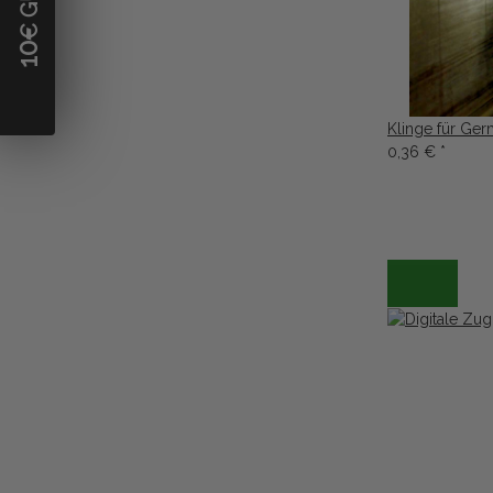
10
Klinge für Ger
0,36 €
*