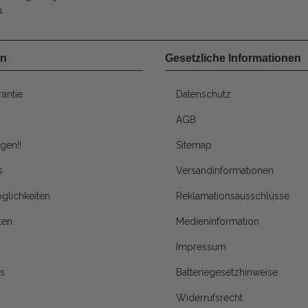
.
en
Gesetzliche Informationen
antie
Datenschutz
AGB
gen!!
Sitemap
s
Versandinformationen
glichkeiten
Reklamationsausschlüsse
ten
Medieninformation
Impressum
s
Batteriegesetzhinweise
Widerrufsrecht