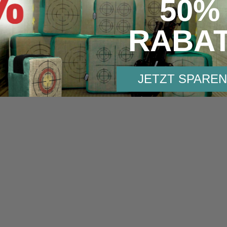
50%
RABA
JETZT SPAREN