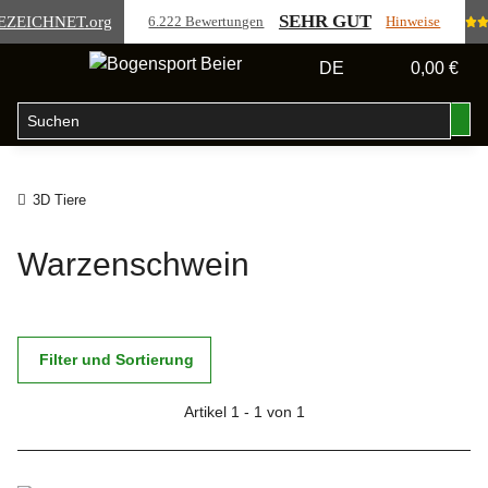
SEHR GUT
EZEICHNET
.org
6.222 Bewertungen
Hinweise
DE
0,00 €
3D Tiere
Warzenschwein
Filter und Sortierung
Artikel 1 - 1 von 1