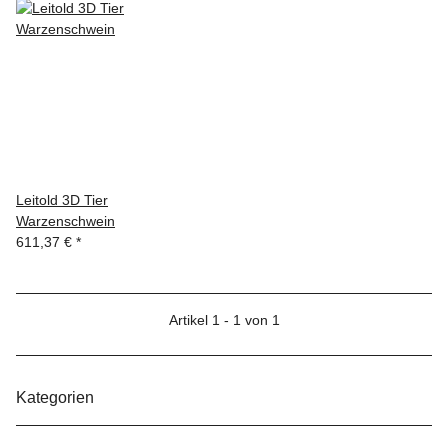
Leitold 3D Tier
Warzenschwein
611,37 €
*
Artikel 1 - 1 von 1
Kategorien