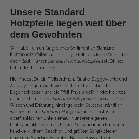
Unsere Standard
Holzpfeile liegen weit über
dem Gewohnten
Wir haben ein umfangreiches Sortiment an
Standard-
Fichtenholzpfeilen
zusammengestellt, das keine Wünsche
offen lässt – unser
Standard Fichtenholzpfeil
soll Dir das
Leben leichter machen.
Hier findest Du ein Pfeilsortiment für alle Zuggewichte und
Auszugslängen. Auch wer noch nicht viel über das
Bogenschiessen und die Pfeil-Physik weiß, findet hier, was
er braucht. In unsere
Standard Holzpfeile
haben all unser
Wissen und Erfahrung hineingepackt. Selbstverständlich
werden unsere
Standard Holzpfeile
ausnahmslos im
oberfränkischen Untersiemau in unserer eigenen
Pfeilmanufaktur gebaut. Unsere Pfeilbauerinnen fertigen mit
handwerklichem Geschick und größter Sorgfalt jeden
einzelnen Standard Holzpfeil. Bei der Auswahl der