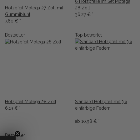
6 Holzpfeile im Set Motega
Holzpfeil Motega 27 Zoll mit
28 Zoll
Gummiblunt
36,27 €
*
7,60 €
*
Bestseller
Top bewertet
Holzpfeil Motega 28 Zoll
Standard Holzpfeil mit 3 x
6,19 €
*
einfarbige Federn
ab
10,98 €
*
Bestseller