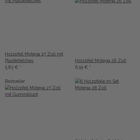
Holzpfeil Motega 27 Zoll mit
Plastikfletches
Holzpfeil Motega 26 Zoll
5,83 €
*
6,19 €
*
Bestseller