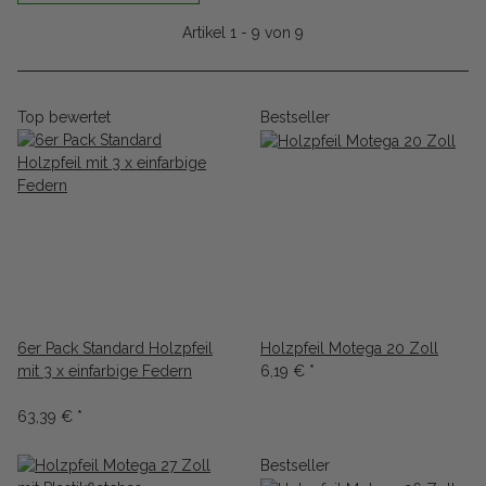
Artikel 1 - 9 von 9
Top bewertet
Bestseller
6er Pack Standard Holzpfeil
Holzpfeil Motega 20 Zoll
mit 3 x einfarbige Federn
6,19 €
*
63,39 €
*
Bestseller