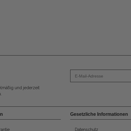
lmäßig und jederzeit
.
en
Gesetzliche Informationen
antie
Datenschutz