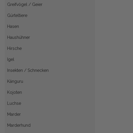
Greifvögel / Geier
Gürteltiere
Hasen
Haushühner
Hirsche
Igel
Insekten / Schnecken
Känguru
Kojoten
Luchse
Marder
Marderhund