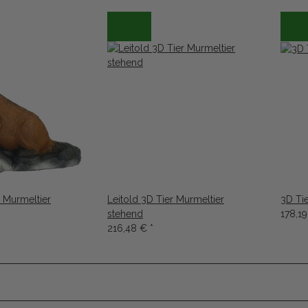
r Murmeltier
Leitold 3D Tier Murmeltier
3D Tie
stehend
178,1
216,48 €
*