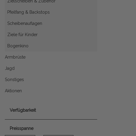
Zielscheiben & Zubehör
Pfeilfang & Backstops
Scheibenauflagen
Ziele für Kinder
Bogenkino
Armbrüste
Jagd
Sonstiges
Aktionen
Verfügbarkeit
Preisspanne