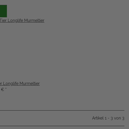
r Longlife Murmeltier
9 €
*
Artikel 1 - 3 von 3