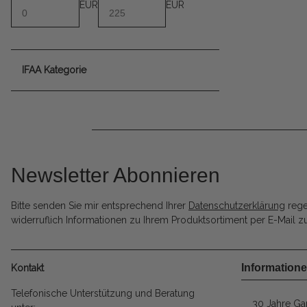
EUR
EUR
IFAA Kategorie
Newsletter Abonnieren
Bitte senden Sie mir entsprechend Ihrer
Datenschutzerklärung
rege
widerruflich Informationen zu Ihrem Produktsortiment per E-Mail zu
Information
Kontakt
Telefonische Unterstützung und Beratung
30 Jahre Gar