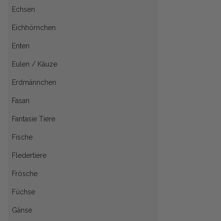
Echsen
Eichhörnchen
Enten
Eulen / Käuze
Erdmännchen
Fasan
Fantasie Tiere
Fische
Fledertiere
Frösche
Füchse
Gänse