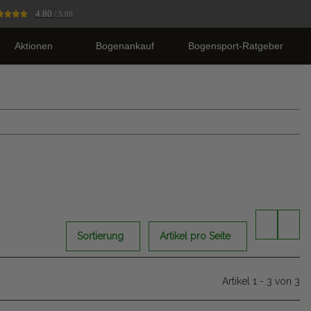
4.80
/ 5.00
Aktionen
Bogenankauf
Bogensport-Ratgeber
Sortierung
Artikel pro Seite
Artikel 1 - 3 von 3