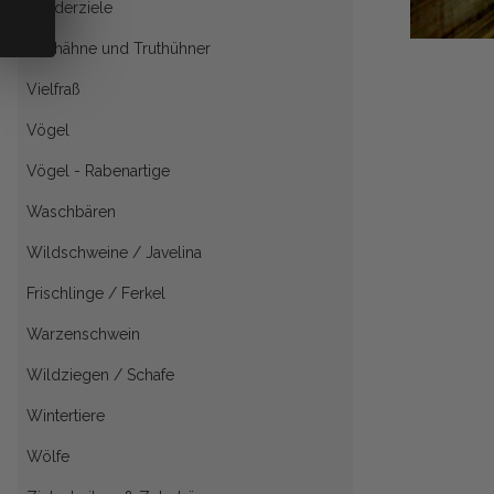
Sonderziele
Truthähne und Truthühner
Vielfraß
Vögel
Vögel - Rabenartige
Waschbären
Wildschweine / Javelina
Frischlinge / Ferkel
Warzenschwein
Wildziegen / Schafe
Wintertiere
Wölfe