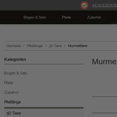
AUSGEZEICH
Bögen & Sets
Pfeile
Zubehör
Startseite
Pfeilfänge
3D Tiere
Murmeltiere
Kategorien
Murmel
Bögen & Sets
Pfeile
Zubehör
Pfeilfänge
3D Tiere