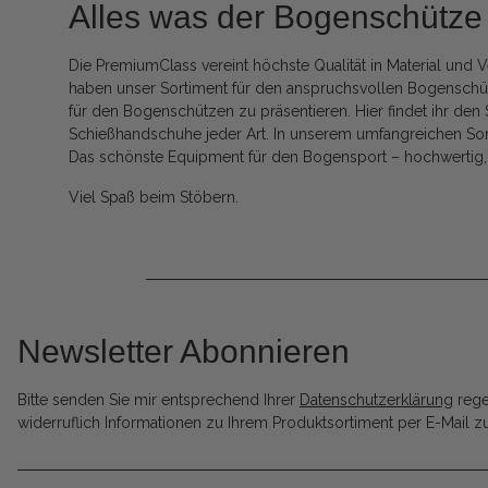
Alles was der Bogenschütze 
Die PremiumClass vereint höchste Qualität in Material und
haben unser Sortiment für den anspruchsvollen Bogenschütz
für den Bogenschützen zu präsentieren. Hier findet ihr d
Schießhandschuhe jeder Art. In unserem umfangreichen So
Das schönste Equipment für den Bogensport – hochwertig, f
Viel Spaß beim Stöbern.
Newsletter Abonnieren
Bitte senden Sie mir entsprechend Ihrer
Datenschutzerklärung
rege
widerruflich Informationen zu Ihrem Produktsortiment per E-Mail zu