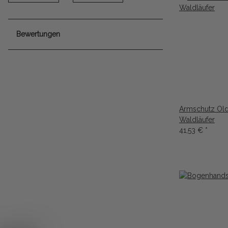
Bewertungen
Armschutz Old
Waldläufer
41,53 €
*