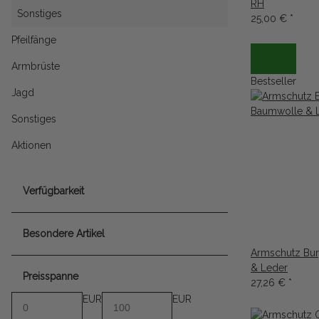
RH
Sonstiges
25,00 €
*
Pfeilfänge
Armbrüste
Bestseller
Jagd
Sonstiges
Aktionen
Verfügbarkeit
Besondere Artikel
Armschutz Bu
& Leder
Preisspanne
27,26 €
*
EUR
EUR