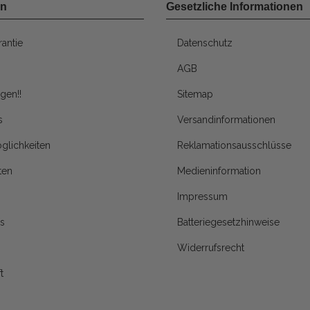
en
Gesetzliche Informationen
antie
Datenschutz
AGB
gen!!
Sitemap
s
Versandinformationen
glichkeiten
Reklamationsausschlüsse
ten
Medieninformation
Impressum
s
Batteriegesetzhinweise
Widerrufsrecht
t