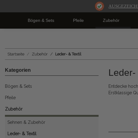
AUSGEZEICH
Bögen & Sets
Pfeile
Zubehör
Startseite
Zubehör
Leder- & Textil
Kategorien
Leder- 
Bögen & Sets
Entdecke hoc
Erstklassige Q
Pfeile
Zubehör
Sehnen & Zubehör
Leder- & Textil