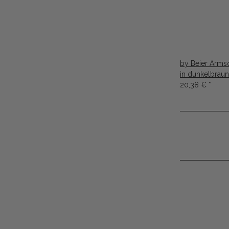
by Beier Arms
in dunkelbraun
20,38 €
*