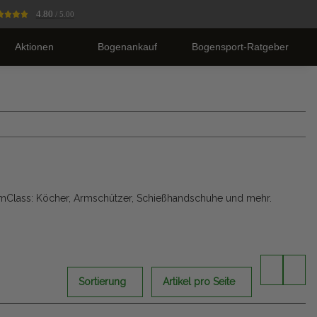
4.80
/ 5.00
Aktionen
Bogenankauf
Bogensport-Ratgeber
mClass: Köcher, Armschützer, Schießhandschuhe und mehr.
Sortierung
Artikel pro Seite