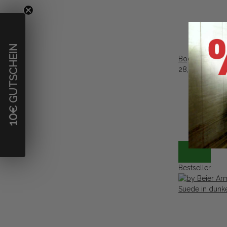
€ GUTSCHEIN
Bogenhandsch
28,77 €
*
10
Bestseller