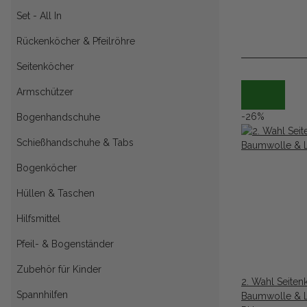
Set - All In
Rückenköcher & Pfeilröhre
Seitenköcher
Armschützer
-26%
Bogenhandschuhe
Schießhandschuhe & Tabs
Bogenköcher
Hüllen & Taschen
Hilfsmittel
Pfeil- & Bogenständer
Zubehör für Kinder
2. Wahl Seiten
Spannhilfen
Baumwolle & 