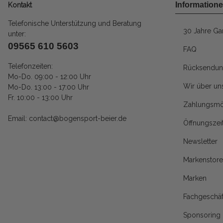
Information
Kontakt
Telefonische Unterstützung und Beratung
30 Jahre Gar
unter:
09565 610 5603
FAQ
Telefonzeiten:
Rücksendun
Mo-Do. 09:00 - 12:00 Uhr
Wir über un
Mo-Do. 13:00 - 17:00 Uhr
Fr. 10:00 - 13:00 Uhr
Zahlungsmö
Email: contact@bogensport-beier.de
Öffnungszei
Newsletter
Markenstore
Marken
Fachgeschäf
Sponsoring