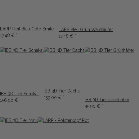
LARP Pfeil Blau Cold Smile
LARP Pfeil Grün Waldläufer
17,48 €
*
17,48 €
*
IBB 3D Tier Dachs
IBB 3D Tier Schakal
159,00 €
*
IBB 3D Tier Grünhäher
156,00 €
*
45,90 €
*