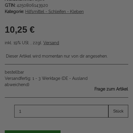
GTIN:
4250806143920
Kategorie:
Hilfsmittel - Schleifen - Kleben
10,25 €
inkl. 19% USt. , zzgl.
Versand
Dieser Artikel wird momentan nur von dir angesehen.
bestellbar
Versandfertig:
1 - 3 Werktage
(DE - Ausland
abweichend)
Frage zum Artikel
Stück