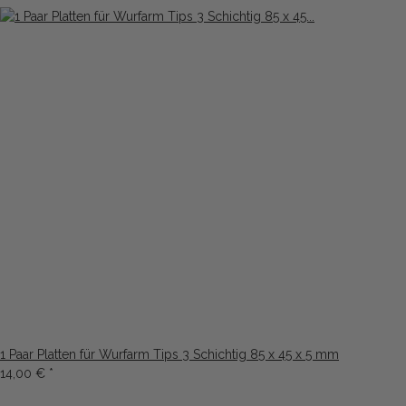
1 Paar Platten für Wurfarm Tips 3 Schichtig 85 x 45 x 5 mm
14,00 €
*