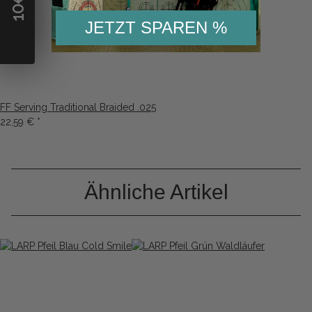
10
JETZT SPAREN %
FF Serving Traditional Braided .025
22,59 €
*
Ähnliche Artikel