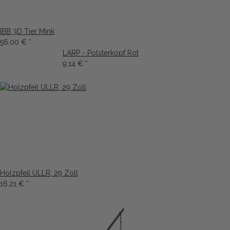
IBB 3D Tier Mink
56,00 €
*
LARP - Polsterkopf Rot
9,14 €
*
Holzpfeil ULLR, 29 Zoll
16,21 €
*