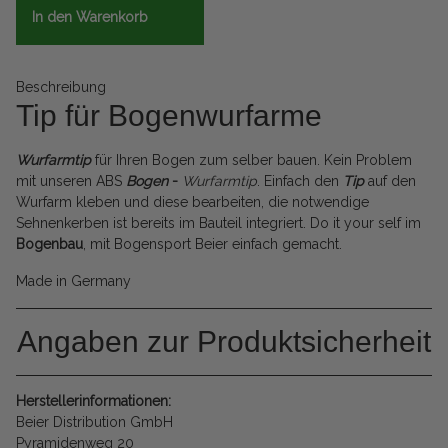
In den Warenkorb
Beschreibung
Tip für Bogenwurfarme
Wurfarmtip
für Ihren Bogen zum selber bauen. Kein Problem
mit unseren ABS
Bogen
-
Wurfarmtip
. Einfach den
Tip
auf den
Wurfarm kleben und diese bearbeiten, die notwendige
Sehnenkerben ist bereits im Bauteil integriert. Do it your self im
Bogenbau
, mit Bogensport Beier einfach gemacht.
Made in Germany
Angaben zur Produktsicherheit
Herstellerinformationen:
Beier Distribution GmbH
Pyramidenweg 20