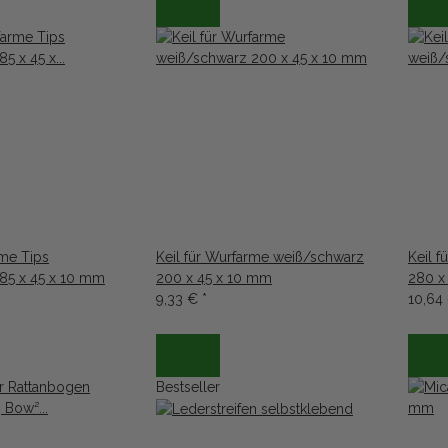
rme Tips
Keil für Wurfarme weiß/schwarz
Keil 
85 x 45 x 10 mm
200 x 45 x 10 mm
280 x
9,33 €
*
10,64
Bestseller