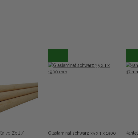
ür 70 Zoll /
Glaslaminat schwarz 35 x 1 x 1900
Kante