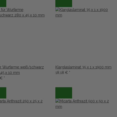
für Wurfarme weiß/schwarz
Klarglaslaminat 35 x 1 x 1900 mm
 45 x 10 mm
18,18 €
*
 €
*