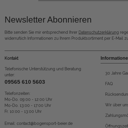
Newsletter Abonnieren
Bitte senden Sie mir entsprechend Ihrer
Datenschutzerklärung
rege
widerruflich Informationen zu Ihrem Produktsortiment per E-Mail zu
Information
Kontakt
Telefonische Unterstützung und Beratung
30 Jahre Gar
unter:
09565 610 5603
FAQ
Telefonzeiten:
Rücksendun
Mo-Do. 09:00 - 12:00 Uhr
Wir über un
Mo-Do. 13:00 - 17:00 Uhr
Fr. 10:00 - 13:00 Uhr
Zahlungsmö
Email: contact@bogensport-beier.de
Öffnungszei