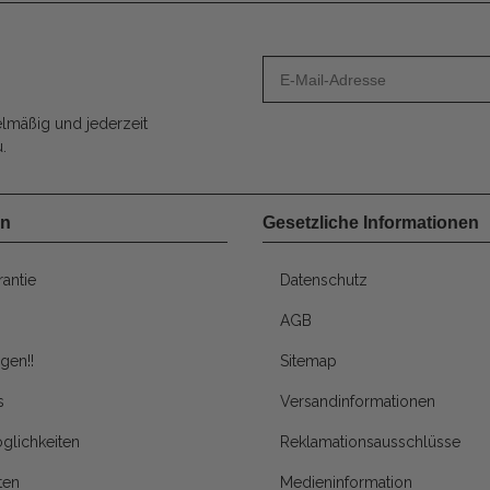
lmäßig und jederzeit
.
en
Gesetzliche Informationen
antie
Datenschutz
AGB
gen!!
Sitemap
s
Versandinformationen
glichkeiten
Reklamationsausschlüsse
ten
Medieninformation