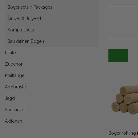
Bogensets / Packages
Kinder & Jugend
Komplettsets
Bau deinen Bogen
Pfeile
Zubehör
Pfeilfänge
Armbrüste
Jagd
Sonstiges
Aktionen
Bogenrohling f