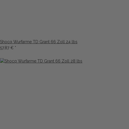
Shocq Wurfarme TD Grant 66 Zoll 24 lbs
57,87 €
*