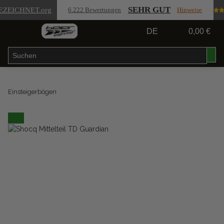
SEHR GUT
EZEICHNET
.org
6.222 Bewertungen
Hinweise
DE
0,00 €
Einsteigerbögen