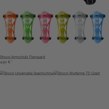
Shocq Armschutz Flexguard
4,90 €
*