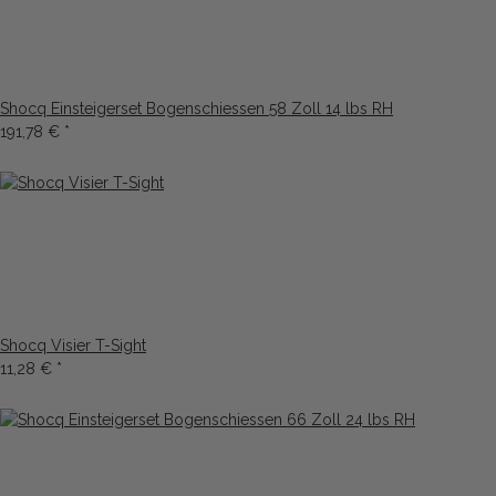
Shocq Einsteigerset Bogenschiessen 58 Zoll 14 lbs RH
191,78 €
*
Shocq Visier T-Sight
11,28 €
*