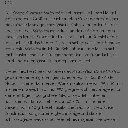
sind.
Das
Shocq Guardian Mittelteil
bietet maximale Flexibilität mit
verschiedenen Größen. Die integrierten Gewinde ermöglichen
die einfache Montage eines Visiers, Stabilisators oder Buttons,
sodass du das
Mittelteil
individuell an deine Anforderungen
anpassen kannst. Sowohl für Links- als auch für Rechtshänder
erhältlich, stellt das Shocq Guardian sicher, dass jeder Schütze
das ideale
Mittelteil
findet. Die Schraubwurfarme lassen sich
leicht austauschen, was für eine hohe Benutzerfreundlichkeit
sorgt und die Anpassung unkompliziert macht.
Die technischen Spezifikationen des
Shocq Guardian Mittelteils
gewährleisten ein großartiges Schießerlebnis. Das 18-Zoll-
Modell mit einer kompakten Wurfarmaufnahme von 35 x 60 mm
und einem Gewicht von nur 550 g eignet sich hervorragend für
kleinere Bögen. Das größere 24-Zoll-Modell, mit einer
normalen Wurfarmaufnahme von 40 x 74 mm und einem
Gewicht von 830 g, bietet zusätzliche Stabilität. Die präzise
Konstruktion sorgt für eine gleichmäßige und stabile
Schussabgabe, was das Schießerlebnis insgesamt verbessert.