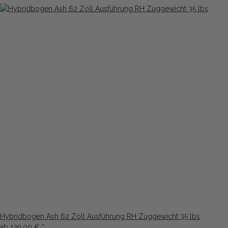
Hybridbogen Ash 62 Zoll Ausführung RH Zuggewicht 35 lbs
ab
139,00 €
*