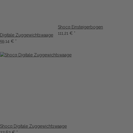
Shocq Einsteigerbogen
111,21 €
*
Digitale Zuggewichtswaage
59,14 €
*
Shocq Digitale Zuggewichtswaage
22,63 €
*