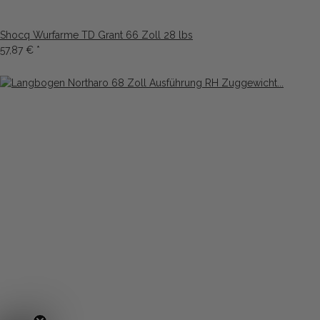
Shocq Wurfarme TD Grant 66 Zoll 28 lbs
57,87 €
*