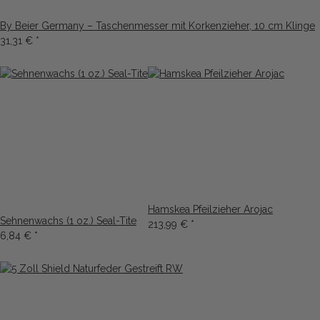
By Beier Germany – Taschenmesser mit Korkenzieher, 10 cm Klinge
31,31 €
*
Hamskea Pfeilzieher Arojac
Sehnenwachs (1 oz.) Seal-Tite
213,99 €
*
6,84 €
*