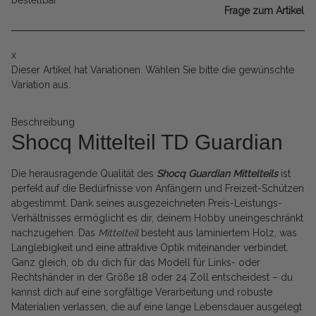
bestellbar
Frage zum Artikel
x
Dieser Artikel hat Variationen. Wählen Sie bitte die gewünschte
Variation aus.
Beschreibung
Shocq Mittelteil TD Guardian
Die herausragende Qualität des
Shocq Guardian Mittelteils
ist
perfekt auf die Bedürfnisse von Anfängern und Freizeit-Schützen
abgestimmt. Dank seines ausgezeichneten Preis-Leistungs-
Verhältnisses ermöglicht es dir, deinem Hobby uneingeschränkt
nachzugehen. Das
Mittelteil
besteht aus laminiertem Holz, was
Langlebigkeit und eine attraktive Optik miteinander verbindet.
Ganz gleich, ob du dich für das Modell für Links- oder
Rechtshänder in der Größe 18 oder 24 Zoll entscheidest – du
kannst dich auf eine sorgfältige Verarbeitung und robuste
Materialien verlassen, die auf eine lange Lebensdauer ausgelegt