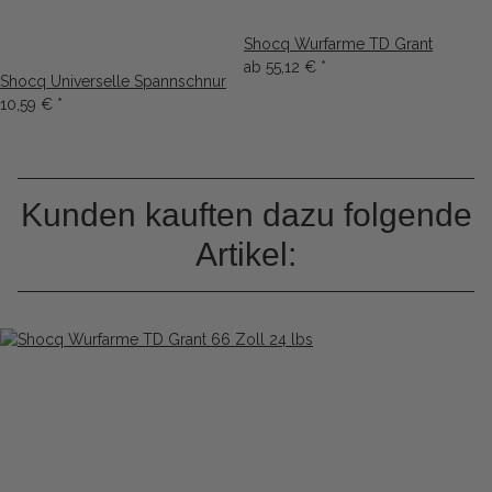
Shocq Wurfarme TD Grant
ab
55,12 €
*
Shocq Universelle Spannschnur
10,59 €
*
Kunden kauften dazu folgende
Artikel: