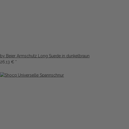
by Beier Armschutz Long Suede in dunkelbraun
26,13 €
*