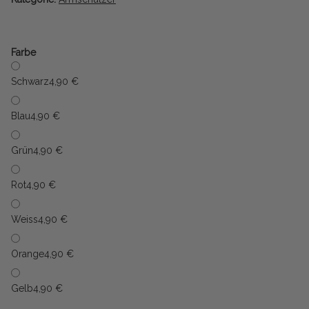
Farbe
Schwarz
4,90 €
Blau
4,90 €
Grün
4,90 €
Rot
4,90 €
Weiss
4,90 €
Orange
4,90 €
Gelb
4,90 €