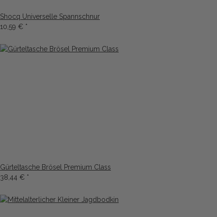
Shocq Universelle Spannschnur
10,59 €
*
Gürteltasche Brösel Premium Class
38,44 €
*