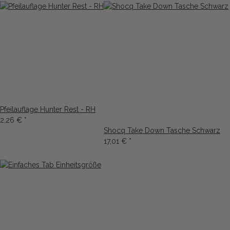
Pfeilauflage Hunter Rest - RH
2,26 €
*
Shocq Take Down Tasche Schwarz
17,01 €
*