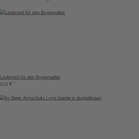
Lederrest für den Bogensattel
2,13 €
*