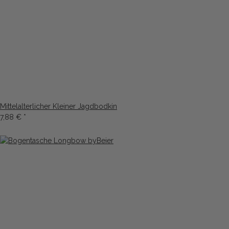
Mittelalterlicher Kleiner Jagdbodkin
7,88 €
*