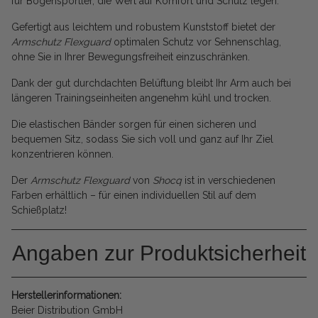
für Bogensportler, die Wert auf Komfort und Schutz legen.
Gefertigt aus leichtem und robustem Kunststoff bietet der
Armschutz Flexguard
optimalen Schutz vor Sehnenschlag,
ohne Sie in Ihrer Bewegungsfreiheit einzuschränken.
Dank der gut durchdachten Belüftung bleibt Ihr Arm auch bei
längeren Trainingseinheiten angenehm kühl und trocken.
Die elastischen Bänder sorgen für einen sicheren und
bequemen Sitz, sodass Sie sich voll und ganz auf Ihr Ziel
konzentrieren können.
Der
Armschutz Flexguard
von
Shocq
ist in verschiedenen
Farben erhältlich – für einen individuellen Stil auf dem
Schießplatz!
Angaben zur Produktsicherheit
Herstellerinformationen:
Beier Distribution GmbH