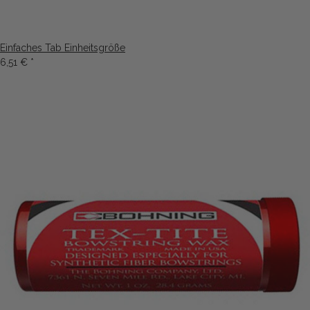
Einfaches Tab Einheitsgröße
6,51 €
*