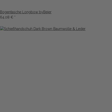
Bogentasche Longbow byBeier
64,08 €
*