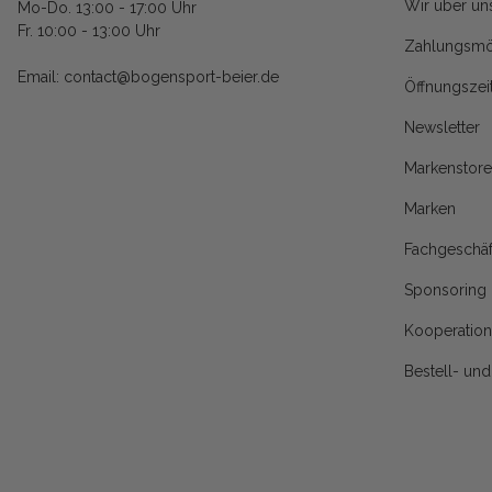
Wir über un
Mo-Do. 13:00 - 17:00 Uhr
Fr. 10:00 - 13:00 Uhr
Zahlungsmö
Email: contact@bogensport-beier.de
Öffnungszei
Newsletter
Markenstore
Marken
Fachgeschäf
Sponsoring
Kooperatio
Bestell- un