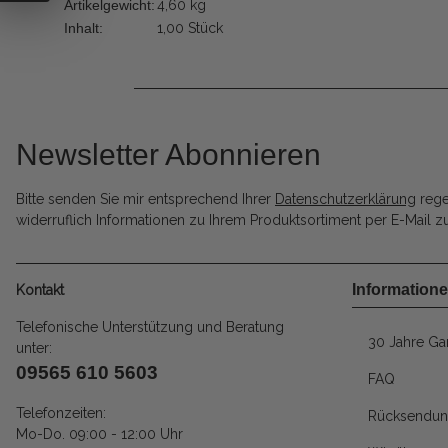
Artikelgewicht:
4,60
kg
Inhalt:
1,00 Stück
Newsletter Abonnieren
Bitte senden Sie mir entsprechend Ihrer
Datenschutzerklärung
rege
widerruflich Informationen zu Ihrem Produktsortiment per E-Mail zu
Information
Kontakt
Telefonische Unterstützung und Beratung
30 Jahre Gar
unter:
09565 610 5603
FAQ
Telefonzeiten:
Rücksendun
Mo-Do. 09:00 - 12:00 Uhr