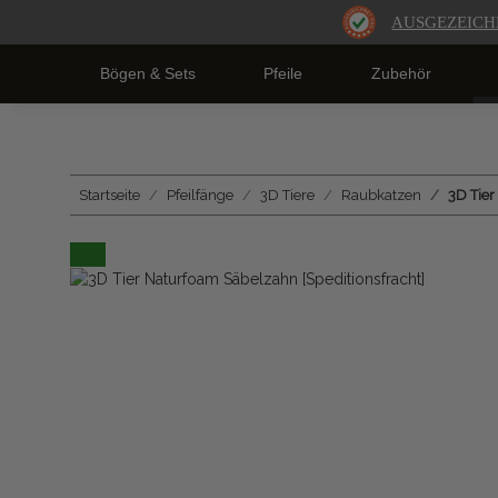
AUSGEZEICH
Bögen & Sets
Pfeile
Zubehör
Startseite
Pfeilfänge
3D Tiere
Raubkatzen
3D Tier