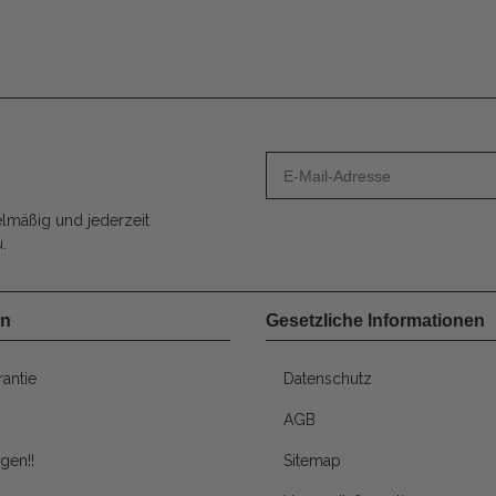
lmäßig und jederzeit
.
en
Gesetzliche Informationen
antie
Datenschutz
AGB
gen!!
Sitemap