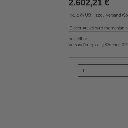
2.602,21 €
inkl. 19% USt. , zzgl.
Versand
(Sp
Dieser Artikel wird momentan n
bestellbar
Versandfertig:
ca. 3 Wochen
(DE