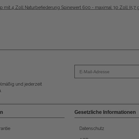
ip mit 4 Zoll Naturbefiederung Spinewert 600 - maximal 30 Zoll (5,7 g
lmäßig und jederzeit
.
en
Gesetzliche Informationen
antie
Datenschutz