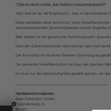
"Gibt es denn nichts, das farblich zusammenpasst?"
Jetzt sind sie da, die Bogensport -
Sets,
in verschiedenen Far
Diese beinhalten einen Armschutz, einen Schießhandschuh
wasserabweisenden Baumwollgewebe unserer Bogentasch
Bitte wählen sie die gewünschte Ausführung beim
Seitenkö
Dank der Zubehörtasche am
Seitenköcher
, kann man leicht 
Der Armschutz ist mit einem flexiblen Gummizug ausgestatt
Der passende Schießhandschuh wird aus den gleichen Mater
Es muss nur die Handschuhgröße gewählt werden, um da
Herstellerinformationen:
Beier Distribution GmbH
Pyramidenweg 20
Bayern