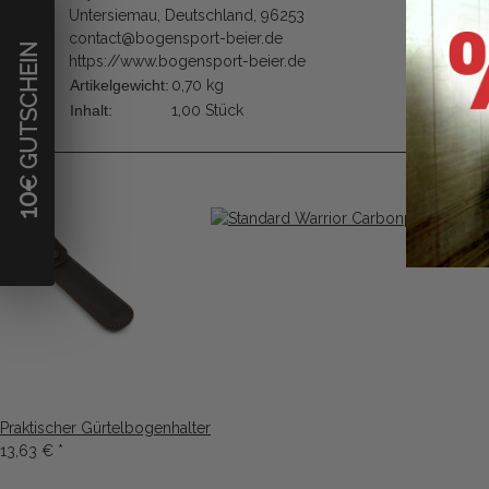
Untersiemau, Deutschland, 96253
contact@bogensport-beier.de
€ GUTSCHEIN
https://www.bogensport-beier.de
Artikelgewicht:
0,70
kg
Inhalt:
1,00 Stück
Ku
10
Praktischer Gürtelbogenhalter
13,63 €
*