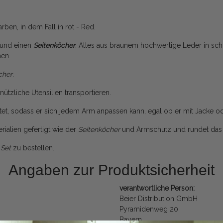
ben, in dem Fall in rot - Red.
 und einen
Seitenköcher
. Alles aus braunem hochwertige Leder in sch
en.
cher
.
nützliche Utensilien transportieren.
et, sodass er sich jedem Arm anpassen kann, egal ob er mit Jacke o
ialien gefertigt wie der
Seitenköcher
und Armschutz und rundet das 
s
Set
zu bestellen.
Angaben zur Produktsicherheit
verantwortliche Person:
Beier Distribution GmbH
Pyramidenweg 20
Bayern