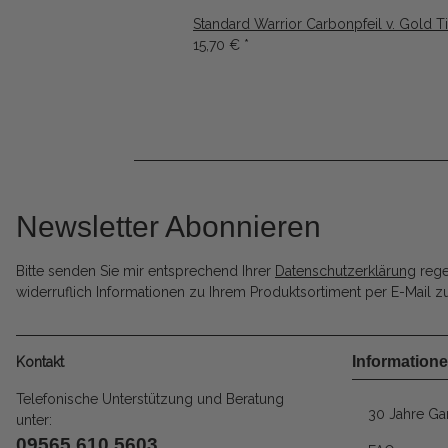
Standard Warrior Carbonpfeil v. Gold T
15,70 €
*
Newsletter Abonnieren
Bitte senden Sie mir entsprechend Ihrer
Datenschutzerklärung
rege
widerruflich Informationen zu Ihrem Produktsortiment per E-Mail zu
Information
Kontakt
Telefonische Unterstützung und Beratung
30 Jahre Gar
unter:
09565 610 5603