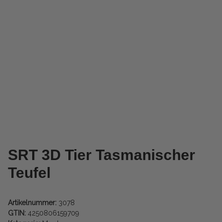
SRT 3D Tier Tasmanischer
Teufel
Artikelnummer:
3078
GTIN:
4250806159709