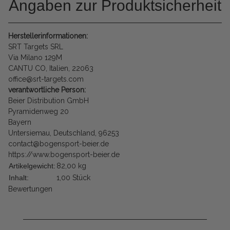
Angaben zur Produktsicherheit
Herstellerinformationen:
SRT Targets SRL
Via Milano 129M
CANTU CO, Italien, 22063
office@srt-targets.com
verantwortliche Person:
Beier Distribution GmbH
Pyramidenweg 20
Bayern
Untersiemau, Deutschland, 96253
contact@bogensport-beier.de
https://www.bogensport-beier.de
Artikelgewicht:
82,00
kg
Inhalt:
1,00 Stück
Bewertungen