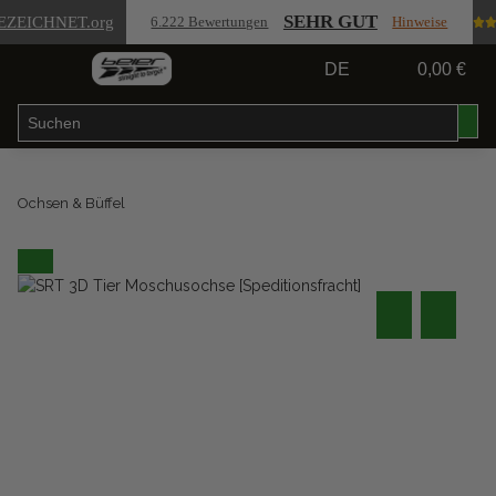
SEHR GUT
EZEICHNET
.org
6.222 Bewertungen
Hinweise
DE
0,00 €
Ochsen & Büffel