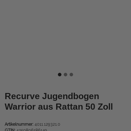
Recurve Jugendbogen
Warrior aus Rattan 50 Zoll
Artikelnummer:
4011.129321.0
GTIN:
4250806186149