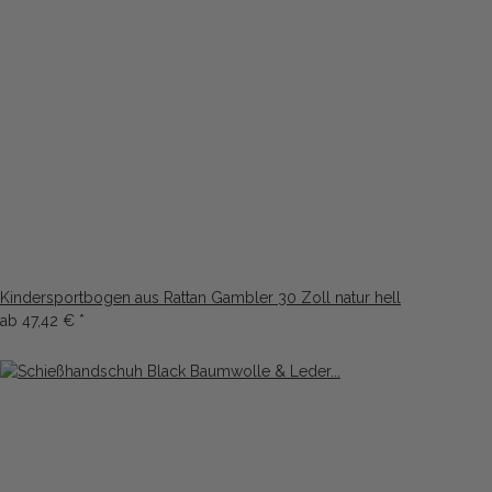
Kindersportbogen aus Rattan Gambler 30 Zoll natur hell
ab
47,42 €
*