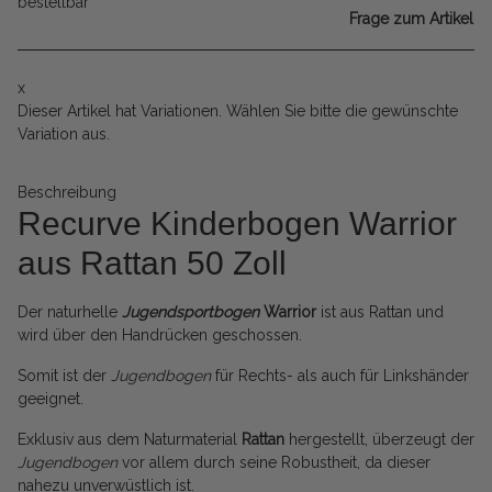
bestellbar
Frage zum Artikel
x
Dieser Artikel hat Variationen. Wählen Sie bitte die gewünschte
Variation aus.
Beschreibung
Recurve Kinderbogen Warrior
aus Rattan 50 Zoll
Der naturhelle
Jugendsportbogen
Warrior
ist aus Rattan und
wird über den Handrücken geschossen.
Somit ist der
Jugendbogen
für Rechts- als auch für Linkshänder
geeignet.
Exklusiv aus dem Naturmaterial
Rattan
hergestellt, überzeugt der
Jugendbogen
vor allem durch seine Robustheit, da dieser
nahezu unverwüstlich ist.