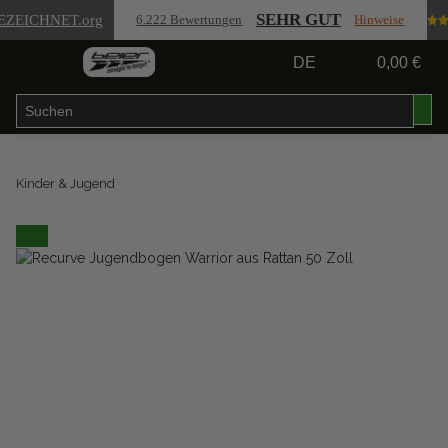
SEHR GUT
EZEICHNET
.org
6.222 Bewertungen
Hinweise
DE
0,00 €
Kinder & Jugend