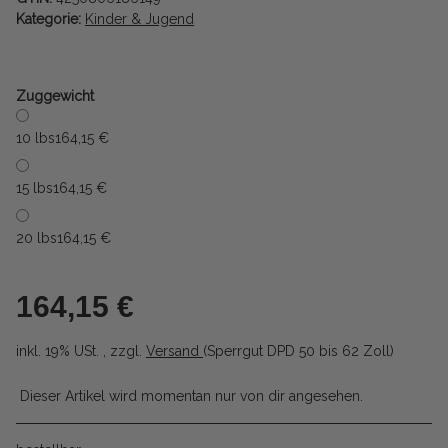
Kategorie:
Kinder & Jugend
Zuggewicht
10 lbs
164,15 €
15 lbs
164,15 €
20 lbs
164,15 €
164,15 €
inkl. 19% USt. , zzgl.
Versand
(Sperrgut DPD 50 bis 62 Zoll)
Dieser Artikel wird momentan nur von dir angesehen.