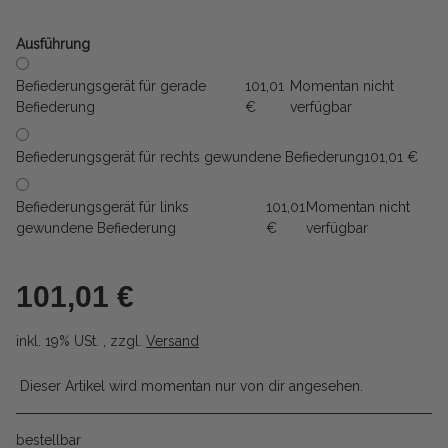
Ausführung
Befiederungsgerät für gerade
101,01
Momentan nicht
Befiederung
€
verfügbar
Befiederungsgerät für rechts gewundene Befiederung
101,01 €
Befiederungsgerät für links
101,01
Momentan nicht
gewundene Befiederung
€
verfügbar
101,01 €
inkl. 19% USt. , zzgl.
Versand
Dieser Artikel wird momentan nur von dir angesehen.
bestellbar