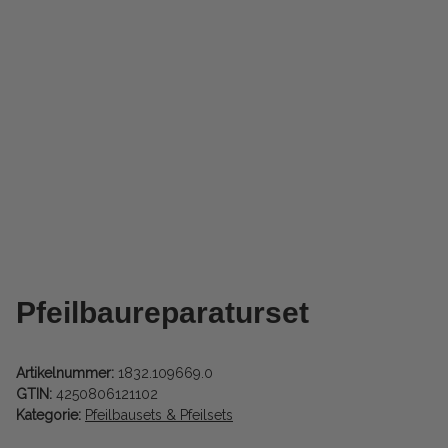
Pfeilbaureparaturset
Artikelnummer:
1832.109669.0
GTIN:
4250806121102
Kategorie:
Pfeilbausets & Pfeilsets