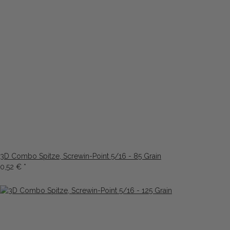
3D Combo Spitze, Screwin-Point 5/16 - 85 Grain
0,52 €
*