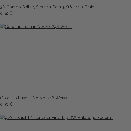
3D Combo Spitze, Screwin-Point 5/16 - 100 Grain
0,52 €
*
Gold Tip Push in Nocke .246 Weiss
0,90 €
*