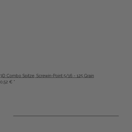
3D Combo Spitze, Screwin-Point 5/16 - 125 Grain
0,52 €
*