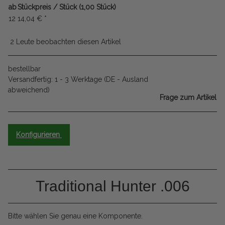
ab
Stückpreis / Stück (1,00 Stück)
12
14,04 €
*
2 Leute beobachten diesen Artikel
bestellbar
Versandfertig:
1 - 3 Werktage
(DE - Ausland
abweichend)
Frage zum Artikel
Konfigurieren
Traditional Hunter .006
Bitte wählen Sie genau eine Komponente.