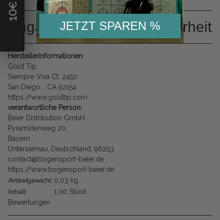
10
Angaben zur Produktsicherheit
JETZT SPAREN %
Herstellerinformationen:
Gold Tip
Siempre Viva Ct. 2450
San Diego, , CA 92154
https://www.goldtip.com
verantwortliche Person:
Beier Distribution GmbH
Pyramidenweg 20
Bayern
Untersiemau, Deutschland, 96253
contact@bogensport-beier.de
https://www.bogensport-beier.de
Artikelgewicht:
0,03
kg
Inhalt:
1,00 Stück
Bewertungen