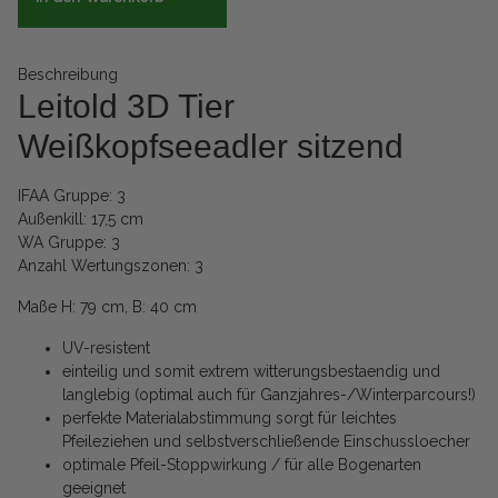
Beschreibung
Leitold 3D Tier
Weißkopfseeadler sitzend
IFAA Gruppe: 3
Außenkill: 17,5 cm
WA Gruppe: 3
Anzahl Wertungszonen: 3
Maße H: 79 cm, B: 40 cm
UV-resistent
einteilig und somit extrem witterungsbestaendig und
langlebig (optimal auch für Ganzjahres-/Winterparcours!)
perfekte Materialabstimmung sorgt für leichtes
Pfeileziehen und selbstverschließende Einschussloecher
optimale Pfeil-Stoppwirkung / für alle Bogenarten
geeignet