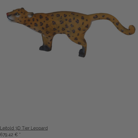
Leitold 3D Tier Leopard
679,42 €
*