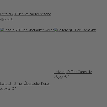
Leitold 3D Tier Steinadler sitzend
456,14 €
*
Leitold 3D Tier Gamskitz
265,51 €
*
Leitold 3D Tier Überläufer Keiler
270,94 €
*