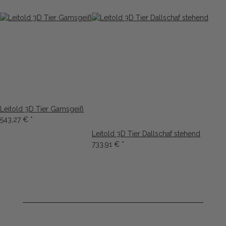
Leitold 3D Tier Gamsgeiß
543,27 €
*
Leitold 3D Tier Dallschaf stehend
733,91 €
*