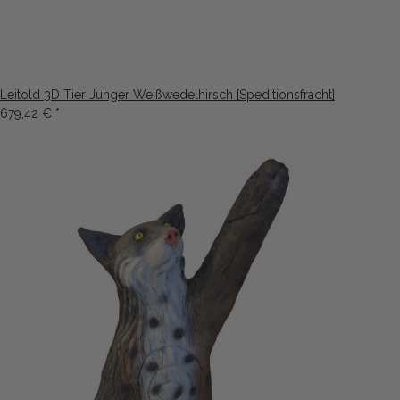
Leitold 3D Tier Junger Weißwedelhirsch [Speditionsfracht]
679,42 €
*