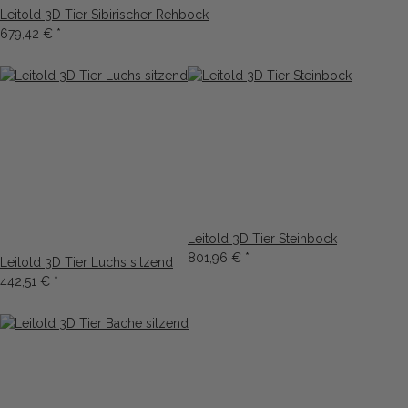
Leitold 3D Tier Sibirischer Rehbock
679,42 €
*
Leitold 3D Tier Steinbock
801,96 €
*
Leitold 3D Tier Luchs sitzend
442,51 €
*