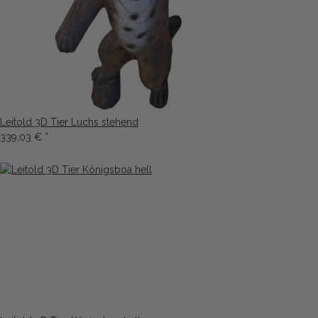
Leitold 3D Tier Luchs stehend
339,03 €
*