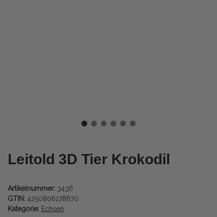
Leitold 3D Tier Krokodil
Artikelnummer:
3436
GTIN:
4250806178670
Kategorie:
Echsen