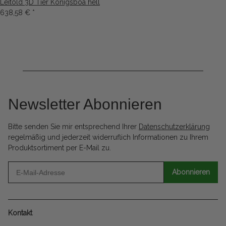
Leitold 3D Tier Königsboa hell
638,58 €
*
Newsletter Abonnieren
Bitte senden Sie mir entsprechend Ihrer
Datenschutzerklärung
regelmäßig und jederzeit widerruflich Informationen zu Ihrem
Produktsortiment per E-Mail zu.
Abonnieren
Kontakt