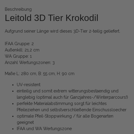
Beschreibung
Leitold 3D Tier Krokodil
Aufgrund seiner Länge wird dieses 3D-Tier 2-teilig geliefert.
IFAA Gruppe: 2
Außenkill: 21,2 cm
WA Gruppe: 1
Anzahl Wertungszonen: 3
Maße L: 280 cm, B: 55 cm, H: 90 cm
UV-resistent
einteilig und somit extrem witterungsbestaendig und
langlebig (optimal auch für Ganzjahres-/Winterparcours!)
perfekte Materialabstimmung sorgt für leichtes
Pfeileziehen und selbstverschließende Einschussloecher
optimale Pfeil-Stoppwirkung / für alle Bogenarten
geeignet
IFAA und WA Wertungszone