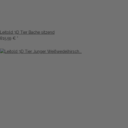
Leitold 3D Tier Bache sitzend
815,59 €
*