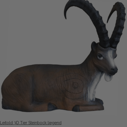
Leitold 3D Tier Steinbock liegend