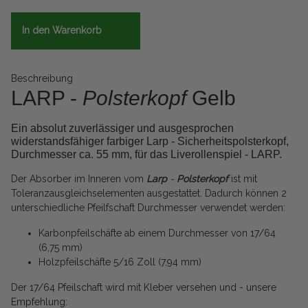
In den Warenkorb
Beschreibung
LARP -
Polsterkopf
Gelb
Ein absolut zuverlässiger und ausgesprochen
widerstandsfähiger farbiger Larp - Sicherheitspolsterkopf,
Durchmesser ca. 55 mm, für das Liverollenspiel - LARP.
Der Absorber im Inneren vom
Larp
-
Polsterkopf
ist mit
Toleranzausgleichselementen ausgestattet. Dadurch können 2
unterschiedliche Pfeilfschaft Durchmesser verwendet werden:
Karbonpfeilschäfte ab einem Durchmesser von 17/64
(6,75 mm)
Holzpfeilschäfte 5/16 Zoll (7,94 mm)
Der 17/64 Pfeilschaft wird mit Kleber versehen und - unsere
Empfehlung: