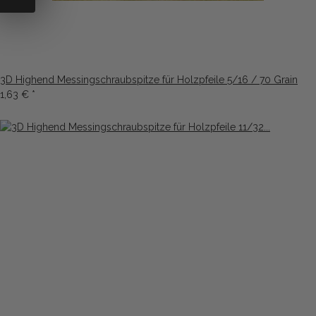
3D Highend Messingschraubspitze für Holzpfeile 5/16 / 70 Grain
1,63 €
*