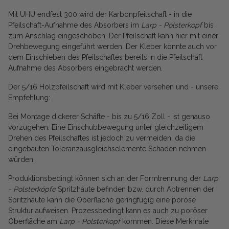
Mit UHU endfest 300 wird der Karbonpfeilschaft - in die
Pfeilschaft-Aufnahme des Absorbers im
Larp - Polsterkopf
bis
zum Anschlag eingeschoben. Der Pfeilschaft kann hier mit einer
Drehbewegung eingeführt werden. Der Kleber könnte auch vor
dem Einschieben des Pfeilschaftes bereits in die Pfeilschaft
Aufnahme des Absorbers eingebracht werden.
Der 5/16 Holzpfeilschaft wird mit Kleber versehen und - unsere
Empfehlung:
Bei Montage dickerer Schäfte - bis zu 5/16 Zoll - ist genauso
vorzugehen. Eine Einschubbewegung unter gleichzeitigem
Drehen des Pfeilschaftes ist jedoch zu vermeiden, da die
eingebauten Toleranzausgleichselemente Schaden nehmen
würden.
Produktionsbedingt können sich an der Formtrennung der
Larp
- Polsterköpfe
Spritzhäute befinden bzw. durch Abtrennen der
Spritzhäute kann die Oberfläche geringfügig eine poröse
Struktur aufweisen. Prozessbedingt kann es auch zu poröser
Oberfläche am
Larp - Polsterkopf
kommen. Diese Merkmale