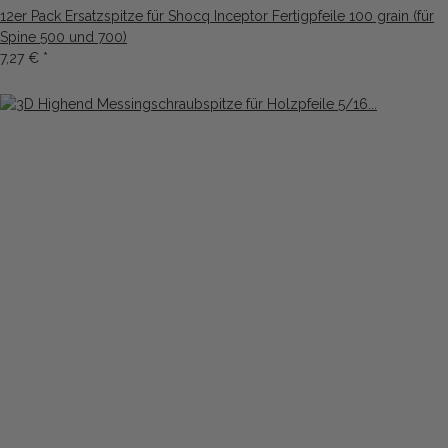
12er Pack Ersatzspitze für Shocq Inceptor Fertigpfeile 100 grain (für
Spine 500 und 700)
7,27 €
*