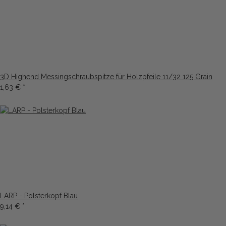
3D Highend Messingschraubspitze für Holzpfeile 11/32 125 Grain
1,63 €
*
LARP - Polsterkopf Blau
9,14 €
*