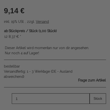
9,14 €
inkl. 19% USt. , zzgl.
Versand
ab
Stückpreis / Stück (1,00 Stück)
12
8,37 €
*
Dieser Artikel wird momentan nur von dir angesehen.
Nur noch 4 auf Lager!
bestellbar
Versandfertig:
1 - 3 Werktage
(DE - Ausland
abweichend)
Frage zum Artikel
Stück