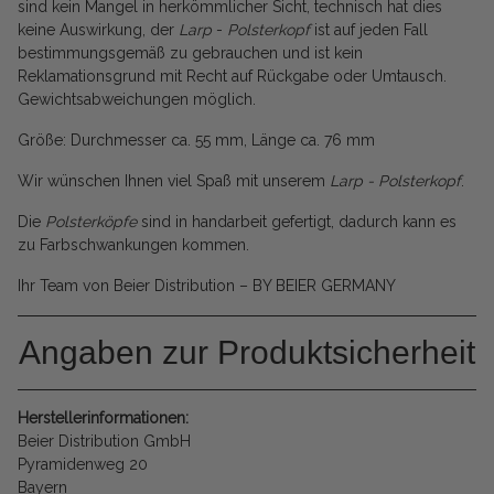
sind kein Mangel in herkömmlicher Sicht, technisch hat dies
keine Auswirkung, der
Larp
-
Polsterkopf
ist auf jeden Fall
bestimmungsgemäß zu gebrauchen und ist kein
Reklamationsgrund mit Recht auf Rückgabe oder Umtausch.
Gewichtsabweichungen möglich.
Größe: Durchmesser ca. 55 mm, Länge ca. 76 mm
Wir wünschen Ihnen viel Spaß mit unserem
Larp - Polsterkopf
.
Die
Polsterköpfe
sind in handarbeit gefertigt, dadurch kann es
zu Farbschwankungen kommen.
Ihr Team von Beier Distribution – BY BEIER GERMANY
Angaben zur Produktsicherheit
Herstellerinformationen:
Beier Distribution GmbH
Pyramidenweg 20
Bayern