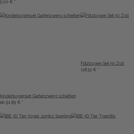
5,00 €
*
Flitzbogen Set 50 Zoll
118,51 €
*
Kinderbogenset Gartenzwerg schießen
ab
91,89 €
*