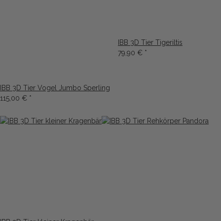
IBB 3D Tier Tigeriltis
79,90 €
*
IBB 3D Tier Vogel Jumbo Sperling
115,00 €
*