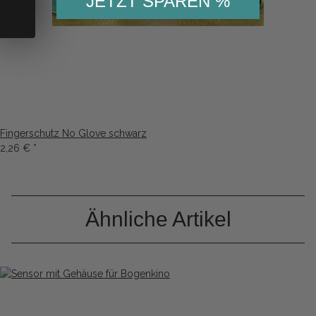
JETZT SPAREN %
Fingerschutz No Glove schwarz
2,26 €
*
Ähnliche Artikel