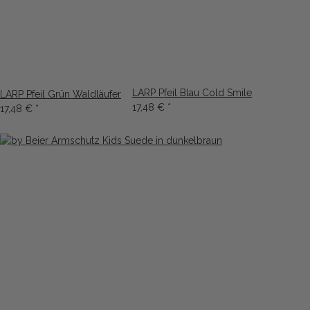
LARP Pfeil Blau Cold Smile
LARP Pfeil Grün Waldläufer
17,48 €
*
17,48 €
*