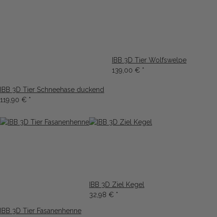
IBB 3D Tier Wolfswelpe
139,00 €
*
IBB 3D Tier Schneehase duckend
119,90 €
*
IBB 3D Ziel Kegel
32,98 €
*
IBB 3D Tier Fasanenhenne