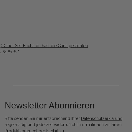
3D Tier Set: Fuchs du hast die Gans gestohlen
261,81 €
*
Newsletter Abonnieren
Bitte senden Sie mir entsprechend Ihrer
Datenschutzerklärung
regelmäßig und jederzeit widerruflich Informationen zu Ihrem
Produktsortiment per E-Mail zu.