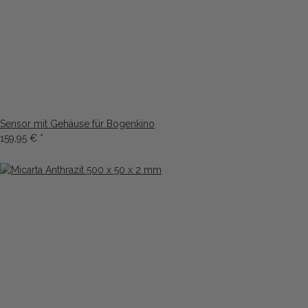
Sensor mit Gehäuse für Bogenkino
159,95 €
*