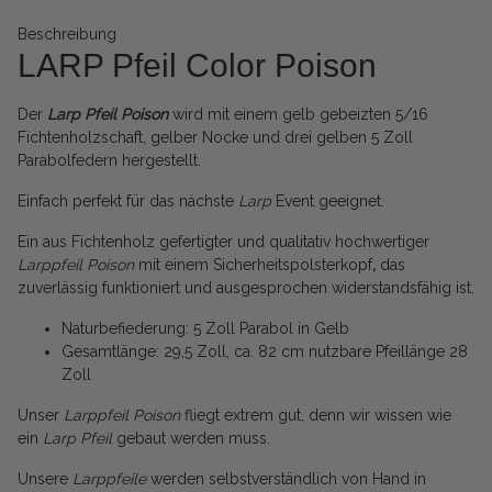
Beschreibung
LARP Pfeil Color Poison
Der
Larp Pfeil Poison
wird mit einem gelb gebeizten 5/16
Fichtenholzschaft, gelber Nocke und drei gelben 5 Zoll
Parabolfedern hergestellt.
Einfach perfekt für das nächste
Larp
Event geeignet.
Ein aus Fichtenholz gefertigter und qualitativ hochwertiger
Larppfeil Poison
mit einem Sicherheitspolsterkopf
,
das
zuverlässig funktioniert und ausgesprochen widerstandsfähig ist.
Naturbefiederung: 5 Zoll Parabol in Gelb
Gesamtlänge: 29,5 Zoll, ca. 82 cm nutzbare Pfeillänge 28
Zoll
Unser
Larppfeil Poison
fliegt extrem gut, denn wir wissen wie
ein
Larp Pfeil
gebaut werden muss.
Unsere
Larppfeile
werden selbstverständlich von Hand in