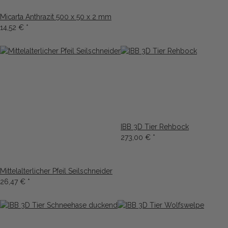
Micarta Anthrazit 500 x 50 x 2 mm
14,52 €
*
IBB 3D Tier Rehbock
273,00 €
*
Mittelalterlicher Pfeil Seilschneider
26,47 €
*