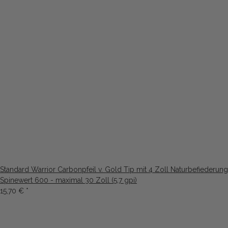
Standard Warrior Carbonpfeil v. Gold Tip mit 4 Zoll Naturbefiederung
Spinewert 600 - maximal 30 Zoll (5,7 gpi)
15,70 €
*