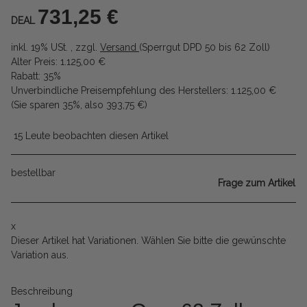
731,25 €
DEAL
inkl. 19% USt. , zzgl.
Versand
(Sperrgut DPD 50 bis 62 Zoll)
Alter Preis: 1.125,00 €
Rabatt:
35%
Unverbindliche Preisempfehlung des Herstellers
:
1.125,00 €
(Sie sparen
35%
, also
393,75 €
)
15 Leute beobachten diesen Artikel
bestellbar
Frage zum Artikel
x
Dieser Artikel hat Variationen. Wählen Sie bitte die gewünschte
Variation aus.
Beschreibung