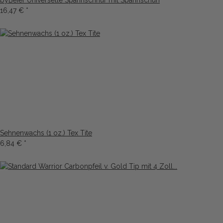
byBeier Universelle Spannschnur mit Spannschuh
16,47 €
*
Sehnenwachs (1 oz.) Tex Tite
6,84 €
*