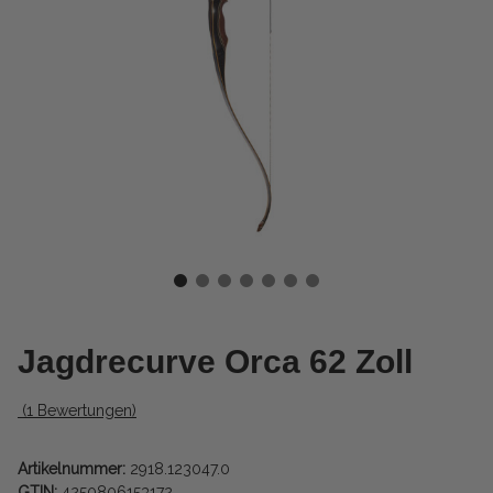
Jagdrecurve Orca 62 Zoll
(1 Bewertungen)
Artikelnummer:
2918.123047.0
GTIN:
4250806153172