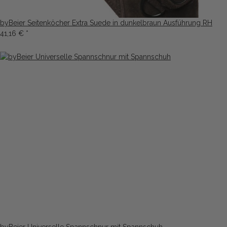
byBeier Seitenköcher Extra Suede in dunkelbraun Ausführung RH
41,16 €
*