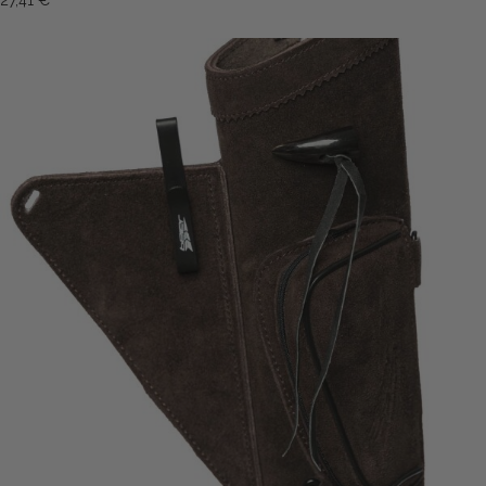
27,41 €
*