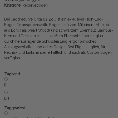
Kategorie:
Recurvebögen
Der Jagdrecurve Orca 62 Zoll ist ein exklusiver High-End-
Bogen für anspruchsvolle Bogenschützen. Mit einem Mittelteil
aus Loro Faia (Pearl Wood) und schwarzem Ebenholz, Bambus-
Kern und Decklaminat aus weißem Ebenholz überzeugt er
durch herausragende Schussleistung, ergonomisches
Auszugsverhalten und edles Design. Fast Flight tauglich, für
Rechts- und Linkshänder erhältlich und auch als Custombogen
verfügbar.
Zughand
RH
LH
Zuggewicht