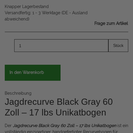
Knapper Lagerbestand
Versandfertig:
1 - 3 Werktage
(DE - Ausland
abweichend)
Frage zum Artikel
Stück
In den Warenkorb
Beschreibung
Jagdrecurve Black Gray 60
Zoll – 17 lbs Unikatbogen
Der
Jagdrecurve Black Gray 60 Zoll – 17 lbs Unikatbogen
ist ein
vollständig einzigartiger, handgefertigter Recurvebogen für