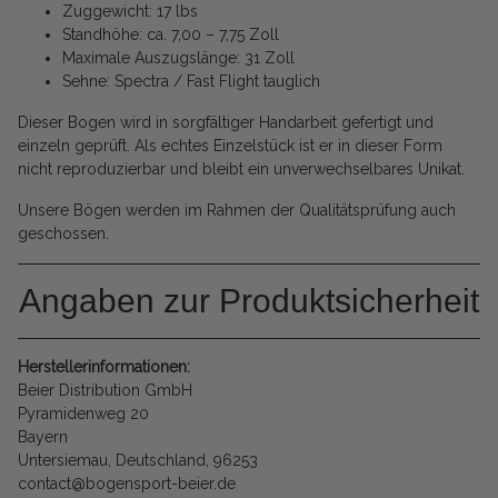
Zuggewicht: 17 lbs
Standhöhe: ca. 7,00 – 7,75 Zoll
Maximale Auszugslänge: 31 Zoll
Sehne: Spectra / Fast Flight tauglich
Dieser Bogen wird in sorgfältiger Handarbeit gefertigt und
einzeln geprüft. Als echtes Einzelstück ist er in dieser Form
nicht reproduzierbar und bleibt ein unverwechselbares Unikat.
Unsere Bögen werden im Rahmen der Qualitätsprüfung auch
geschossen.
Angaben zur Produktsicherheit
Herstellerinformationen:
Beier Distribution GmbH
Pyramidenweg 20
Bayern
Untersiemau, Deutschland, 96253
contact@bogensport-beier.de