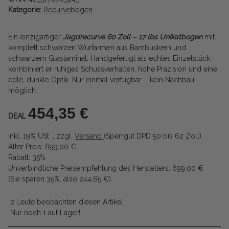
Kategorie:
Recurvebögen
Ein einzigartiger
Jagdrecurve 60 Zoll – 17 lbs Unikatbogen
mit
komplett schwarzen Wurfarmen aus Bambuskern und
schwarzem Glaslaminat. Handgefertigt als echtes Einzelstück,
kombiniert er ruhiges Schussverhalten, hohe Präzision und eine
edle, dunkle Optik. Nur einmal verfügbar – kein Nachbau
möglich.
454,35 €
DEAL
inkl. 19% USt. , zzgl.
Versand
(Sperrgut DPD 50 bis 62 Zoll)
Alter Preis: 699,00 €
Rabatt:
35%
Unverbindliche Preisempfehlung des Herstellers
:
699,00 €
(Sie sparen
35%
, also
244,65 €
)
2 Leute beobachten diesen Artikel
Nur noch 1 auf Lager!