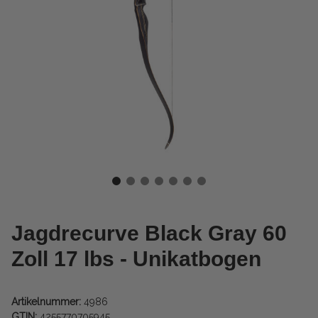
Jagdrecurve Black Gray 60
Zoll 17 lbs - Unikatbogen
Artikelnummer:
4986
GTIN:
4255770705945