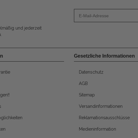
lmäßig und jederzeit
.
en
Gesetzliche Informationen
antie
Datenschutz
AGB
gen!!
Sitemap
s
Versandinformationen
glichkeiten
Reklamationsausschlüsse
ten
Medieninformation