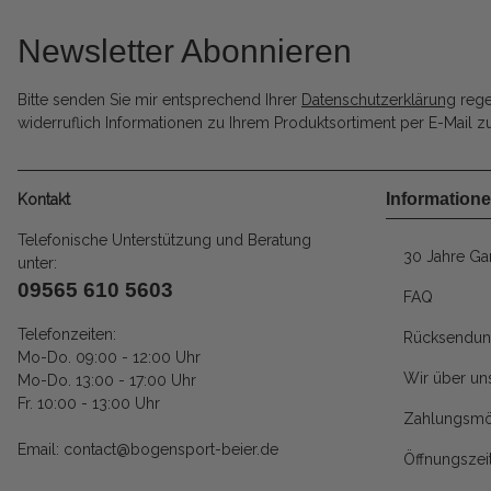
Newsletter Abonnieren
Bitte senden Sie mir entsprechend Ihrer
Datenschutzerklärung
rege
widerruflich Informationen zu Ihrem Produktsortiment per E-Mail zu
Information
Kontakt
Telefonische Unterstützung und Beratung
30 Jahre Gar
unter:
09565 610 5603
FAQ
Telefonzeiten:
Rücksendun
Mo-Do. 09:00 - 12:00 Uhr
Wir über un
Mo-Do. 13:00 - 17:00 Uhr
Fr. 10:00 - 13:00 Uhr
Zahlungsmö
Email: contact@bogensport-beier.de
Öffnungszei