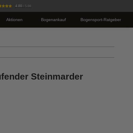
4.80
/ 5.00
Aktionen
Bogenankauf
Bogensport-Ratgeber
ufender Steinmarder