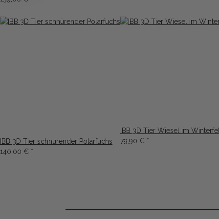
IBB 3D Tier Wiesel im Winterfel
79,90 €
*
IBB 3D Tier schnürender Polarfuchs
140,00 €
*