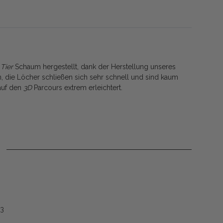
Tier
Schaum hergestellt, dank der Herstellung unseres
, die Löcher schließen sich sehr schnell und sind kaum
auf den
3D
Parcours extrem erleichtert.
53