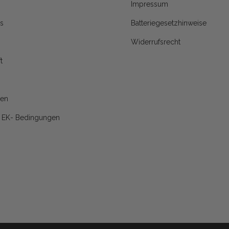
Impressum
s
Batteriegesetzhinweise
Widerrufsrecht
t
nen
d EK- Bedingungen