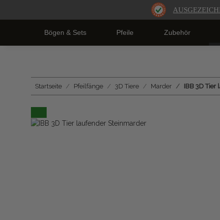
AUSGEZEICH
Bögen & Sets
Pfeile
Zubehör
Startseite
Pfeilfänge
3D Tiere
Marder
IBB 3D Tier