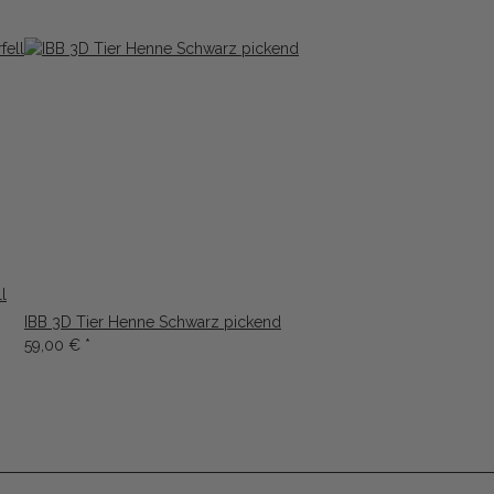
l
IBB 3D Tier Henne Schwarz pickend
59,00 €
*