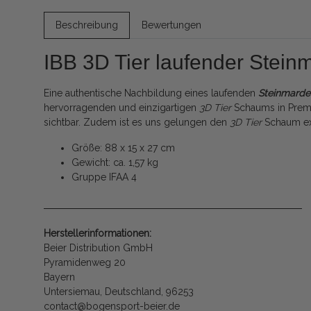
Beschreibung
Bewertungen
IBB 3D Tier laufender Stein
Eine authentische Nachbildung eines laufenden
Steinmarde
hervorragenden und einzigartigen
3D Tier
Schaums in Premiu
sichtbar. Zudem ist es uns gelungen den
3D Tier
Schaum ex
Größe: 88 x 15 x 27 cm
Gewicht: ca. 1,57 kg
Gruppe IFAA 4
Herstellerinformationen:
Beier Distribution GmbH
Pyramidenweg 20
Bayern
Untersiemau, Deutschland, 96253
contact@bogensport-beier.de