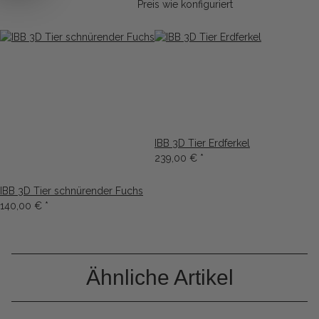
Preis wie konfiguriert
IBB 3D Tier Erdferkel
239,00 €
*
IBB 3D Tier schnürender Fuchs
140,00 €
*
Ähnliche Artikel