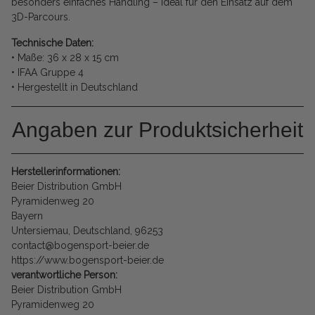
besonders einfaches Handling – ideal für den Einsatz auf dem
3D-Parcours.
Technische Daten:
• Maße: 36 x 28 x 15 cm
• IFAA Gruppe 4
• Hergestellt in Deutschland
Angaben zur Produktsicherheit
Herstellerinformationen:
Beier Distribution GmbH
Pyramidenweg 20
Bayern
Untersiemau, Deutschland, 96253
contact@bogensport-beier.de
https://www.bogensport-beier.de
verantwortliche Person:
Beier Distribution GmbH
Pyramidenweg 20