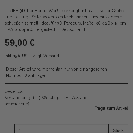
Die IBB 3D Tier Henne Weiß überzeugt mit realistischer Größe
und Haltung. Pfeile lassen sich leicht ziehen, Einschusslöcher
schließen schnell. Ideal für 3D-Parcours. Maße: 36 x 28 x 15 cm,
IFAA Gruppe 4, hergestellt in Deutschland.
59,00 €
inkl. 19% USt. , zzgl.
Versand
Dieser Artikel wird momentan nur von dir angesehen.
Nur noch 2 auf Lager!
bestellbar
Versandfertig:
1 - 3 Werktage
(DE - Ausland
abweichend)
Frage zum Artikel
Stück