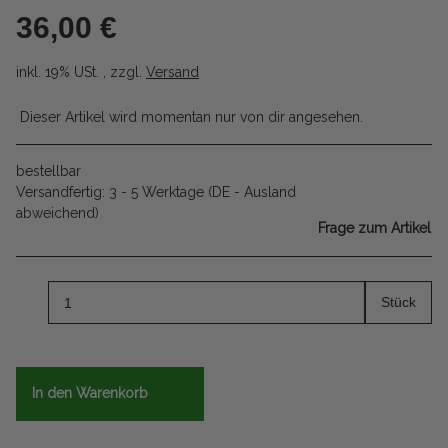
36,00 €
inkl. 19% USt. , zzgl.
Versand
Dieser Artikel wird momentan nur von dir angesehen.
bestellbar
Versandfertig:
3 - 5 Werktage
(DE - Ausland
abweichend)
Frage zum Artikel
Stück
In den Warenkorb