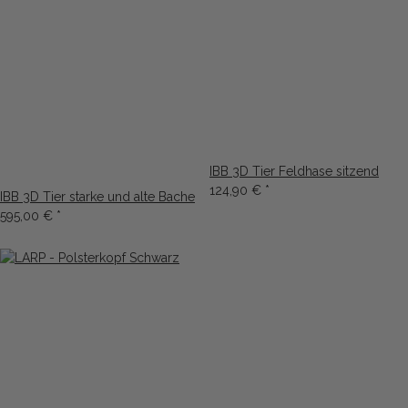
IBB 3D Tier Feldhase sitzend
124,90 €
*
IBB 3D Tier starke und alte Bache
595,00 €
*