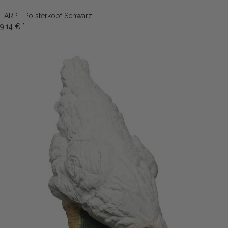
LARP - Polsterkopf Schwarz
9,14 €
*