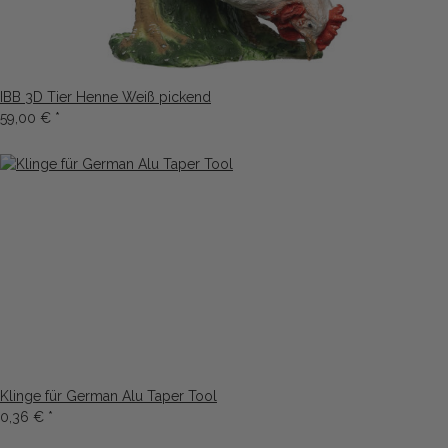
IBB 3D Tier Henne Weiß pickend
59,00 €
*
Klinge für German Alu Taper Tool
0,36 €
*