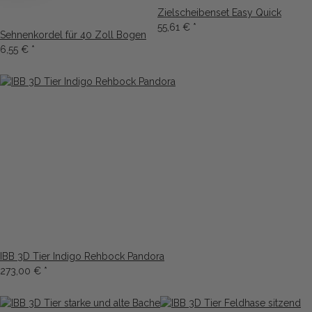
Zielscheibenset Easy Quick
55,61 €
*
Sehnenkordel für 40 Zoll Bogen
6,55 €
*
IBB 3D Tier Indigo Rehbock Pandora
273,00 €
*