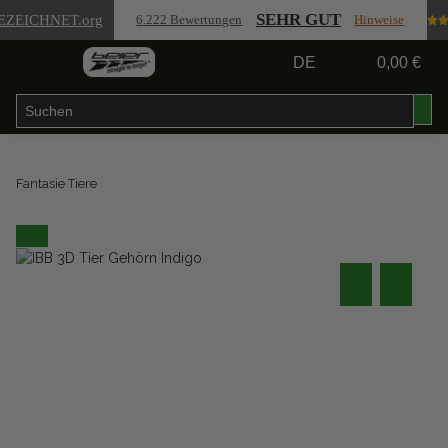
SEHR GUT
EZEICHNET
.org
6.222 Bewertungen
Hinweise
DE
0,00 €
Fantasie Tiere