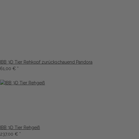
IBB 3D Tier Rehkopf zurückschauend Pandora
61,00 €
*
IBB 3D Tier Rehgeiß
237,00 €
*