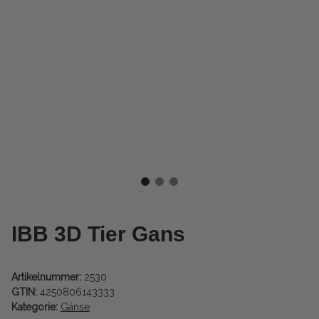
IBB 3D Tier Gans
Artikelnummer:
2530
GTIN:
4250806143333
Kategorie:
Gänse