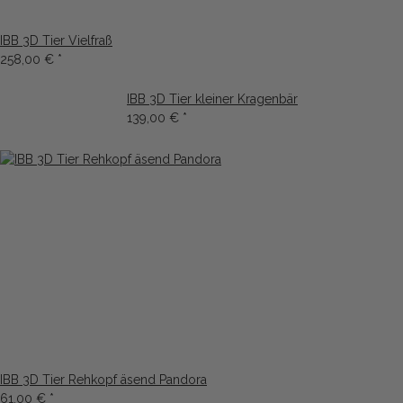
IBB 3D Tier Vielfraß
258,00 €
*
IBB 3D Tier kleiner Kragenbär
139,00 €
*
IBB 3D Tier Rehkopf äsend Pandora
61,00 €
*