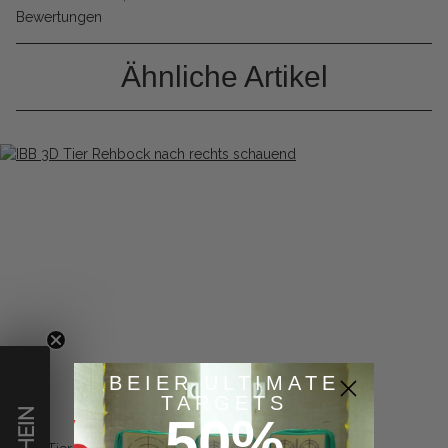
Bewertungen
Ähnliche Artikel
BEIER ULTIMATE
TARGETS
50%