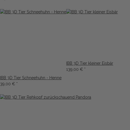
IBB 3D Tier kleiner Eisbär
139,00 €
*
IBB 3D Tier Schneehuhn - Henne
39,00 €
*