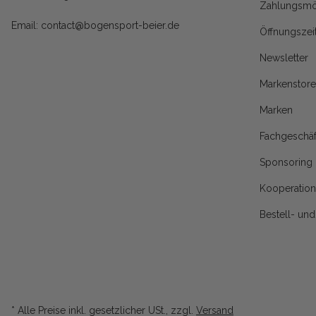
Zahlungsmö
Email: contact@bogensport-beier.de
Öffnungszei
Newsletter
Markenstore
Marken
Fachgeschäf
Sponsoring
Kooperatio
Bestell- un
* Alle Preise inkl. gesetzlicher USt., zzgl.
Versand