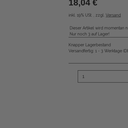
18,04 €
inkl. 19% USt. , zzgl.
Versand
Dieser Artikel wird momentan n
Nur noch 3 auf Lager!
Knapper Lagerbestand
Versandfertig:
1 - 3 Werktage
(D