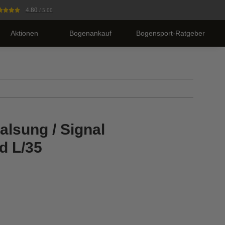
4.80
/ 5.00
Aktionen
Bogenankauf
Bogensport-Ratgeber
alsung / Signal
d L/35