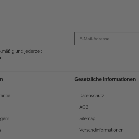
lmäßig und jederzeit
.
en
Gesetzliche Informationen
antie
Datenschutz
AGB
gen!!
Sitemap
s
Versandinformationen