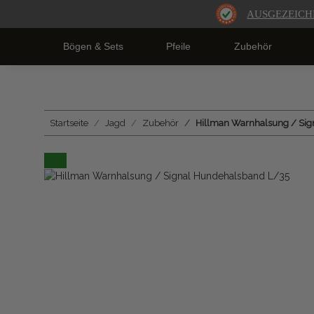
AUSGEZEICH
Bögen & Sets
Pfeile
Zubehör
Startseite
Jagd
Zubehör
Hillman Warnhalsung / Sig