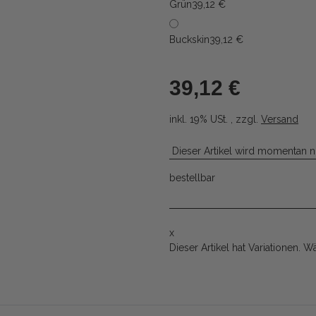
Grün
39,12 €
Buckskin
39,12 €
39,12 €
inkl. 19% USt. , zzgl.
Versand
Dieser Artikel wird momentan n
bestellbar
x
Dieser Artikel hat Variationen. W