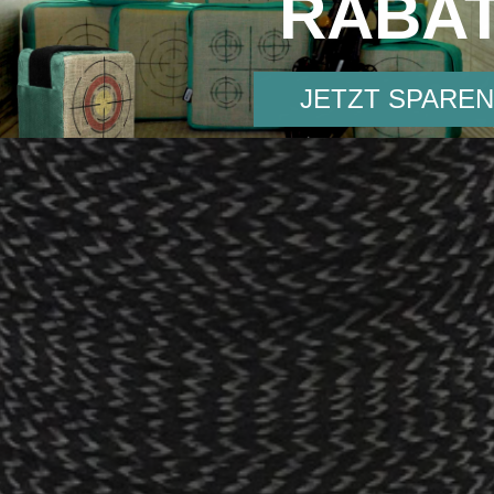
RABA
JETZT SPAREN