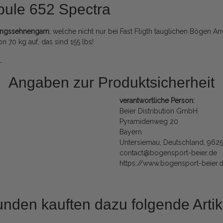
pule 652 Spectra
ungssehnengarn
, welche nicht nur bei Fast Fligth tauglichen Bögen
n 70 kg auf, das sind 155 lbs!
.
Angaben zur Produktsicherheit
verantwortliche Person:
Beier Distribution GmbH
Pyramidenweg 20
Bayern
Untersiemau, Deutschland, 962
contact@bogensport-beier.de
https://www.bogensport-beier.
nden kauften dazu folgende Artik