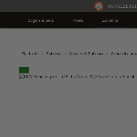
AUSGEZEICH
Bögen & Sets
Pfeile
Zubehör
Startseite
Zubehör
Sehnen & Zubehör
Sehnenbaumat