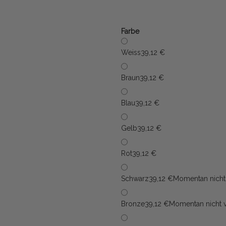
Farbe
Weiss
39,12 €
Braun
39,12 €
Blau
39,12 €
Gelb
39,12 €
Rot
39,12 €
Schwarz
39,12 €
Momentan nicht
Bronze
39,12 €
Momentan nicht 