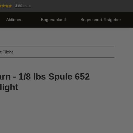
4.80
/ 5.00
Aktionen
Bogenankauf
Bogensport-Ratgeber
 Flight
n - 1/8 lbs Spule 652
light