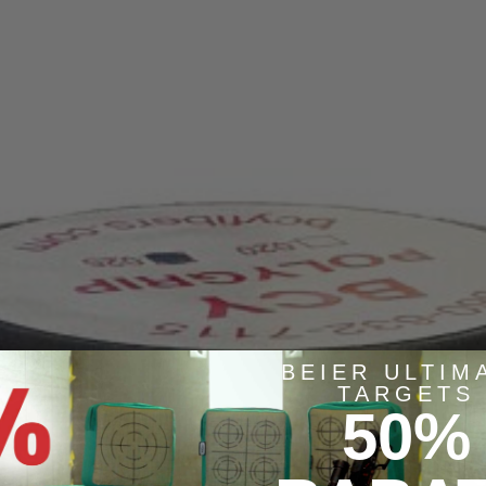
BEIER ULTIM
TARGETS
50%