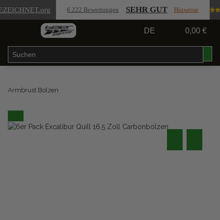
SEHR GUT
EZEICHNET
.org
6.222 Bewertungen
Hinweise
DE
0,00 €
Armbrust Bolzen