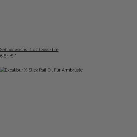
Sehnenwachs (1 oz.) Seal-Tite
6,84 €
*