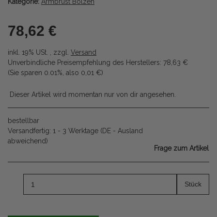
Kategorie:
Armbrust Bolzen
78,62 €
inkl. 19% USt. , zzgl.
Versand
Unverbindliche Preisempfehlung des Herstellers
:
78,63 €
(Sie sparen
0.01%
, also
0,01 €
)
Dieser Artikel wird momentan nur von dir angesehen.
bestellbar
Versandfertig:
1 - 3 Werktage
(DE - Ausland
abweichend)
Frage zum Artikel
Stück