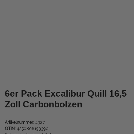
6er Pack Excalibur Quill 16,5
Zoll Carbonbolzen
Artikelnummer:
4327
GTIN:
4250806193390