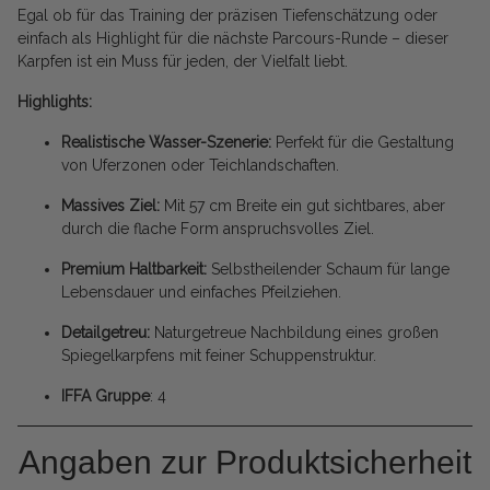
Egal ob für das Training der präzisen Tiefenschätzung oder
einfach als Highlight für die nächste Parcours-Runde – dieser
Karpfen ist ein Muss für jeden, der Vielfalt liebt.
Highlights:
Realistische Wasser-Szenerie:
Perfekt für die Gestaltung
von Uferzonen oder Teichlandschaften.
Massives Ziel:
Mit 57 cm Breite ein gut sichtbares, aber
durch die flache Form anspruchsvolles Ziel.
Premium Haltbarkeit:
Selbstheilender Schaum für lange
Lebensdauer und einfaches Pfeilziehen.
Detailgetreu:
Naturgetreue Nachbildung eines großen
Spiegelkarpfens mit feiner Schuppenstruktur.
IFFA Gruppe
: 4
Angaben zur Produktsicherheit