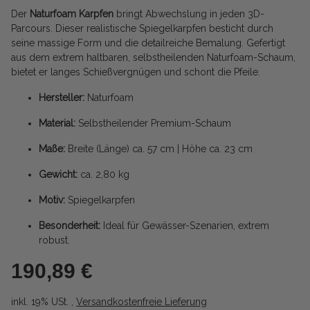
Der
Naturfoam Karpfen
bringt Abwechslung in jeden 3D-
Parcours. Dieser realistische Spiegelkarpfen besticht durch
seine massige Form und die detailreiche Bemalung. Gefertigt
aus dem extrem haltbaren, selbstheilenden Naturfoam-Schaum,
bietet er langes Schießvergnügen und schont die Pfeile.
Hersteller:
Naturfoam
Material:
Selbstheilender Premium-Schaum
Maße:
Breite (Länge) ca. 57 cm | Höhe ca. 23 cm
Gewicht:
ca. 2,80 kg
Motiv:
Spiegelkarpfen
Besonderheit:
Ideal für Gewässer-Szenarien, extrem
robust.
190,89 €
inkl. 19% USt. ,
Versandkostenfreie Lieferung