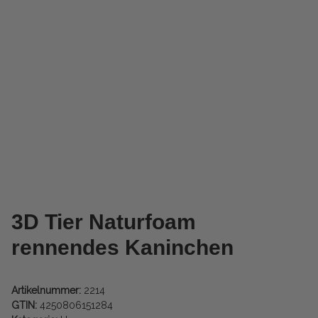
3D Tier Naturfoam
rennendes Kaninchen
Artikelnummer:
2214
GTIN:
4250806151284