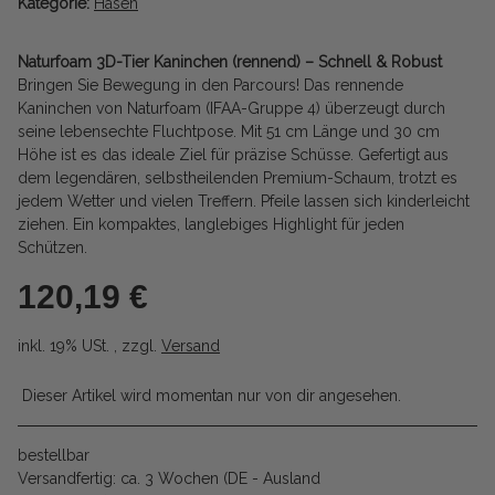
Kategorie:
Hasen
Naturfoam 3D-Tier Kaninchen (rennend) – Schnell & Robust
Bringen Sie Bewegung in den Parcours! Das rennende
Kaninchen von Naturfoam (IFAA-Gruppe 4) überzeugt durch
seine lebensechte Fluchtpose. Mit 51 cm Länge und 30 cm
Höhe ist es das ideale Ziel für präzise Schüsse. Gefertigt aus
dem legendären, selbstheilenden Premium-Schaum, trotzt es
jedem Wetter und vielen Treffern. Pfeile lassen sich kinderleicht
ziehen. Ein kompaktes, langlebiges Highlight für jeden
Schützen.
120,19 €
inkl. 19% USt. , zzgl.
Versand
Dieser Artikel wird momentan nur von dir angesehen.
bestellbar
Versandfertig:
ca. 3 Wochen
(DE - Ausland