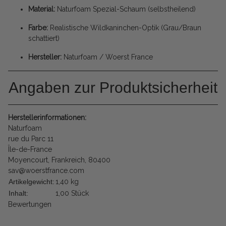
Material:
Naturfoam Spezial-Schaum (selbstheilend)
Farbe:
Realistische Wildkaninchen-Optik (Grau/Braun
schattiert)
Hersteller:
Naturfoam / Woerst France
Angaben zur Produktsicherheit
Herstellerinformationen:
Naturfoam
rue du Parc 11
Île-de-France
Moyencourt, Frankreich, 80400
sav@woerstfrance.com
Artikelgewicht:
1,40
kg
Inhalt:
1,00 Stück
Bewertungen