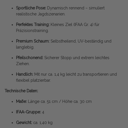
Sportliche Pose:
Dynamisch rennend – simuliert
realistische Jagdszenarien.
Perfektes Training:
Kleines Ziel (IFAA Gr. 4) für
Präzisionstraining.
Premium Schaum:
Selbstheilend, UV-beständig und
langlebig.
Pfeilschonend:
Sicherer Stopp und extrem leichtes
Ziehen.
Handlich:
Mit nur ca. 1,4 kg leicht zu transportieren und
flexibel platzierbar.
Technische Daten:
Maße:
Länge ca. 51 cm / Höhe ca. 30 cm
IFAA-Gruppe:
4
Gewicht:
ca. 1,40 kg