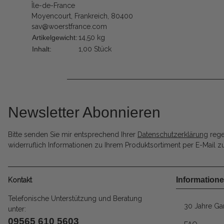
Île-de-France
Moyencourt, Frankreich, 80400
sav@woerstfrance.com
Artikelgewicht:
14,50
kg
Inhalt:
1,00 Stück
Newsletter Abonnieren
Bitte senden Sie mir entsprechend Ihrer
Datenschutzerklärung
rege
widerruflich Informationen zu Ihrem Produktsortiment per E-Mail zu
Information
Kontakt
Telefonische Unterstützung und Beratung
30 Jahre Gar
unter:
09565 610 5603