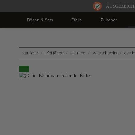
AUSGEZEICH
Bögen & Sets
Pfeile
Zubehör
Startseite
Pfeilfänge
3D Tiere
Wildschweine / Javeli