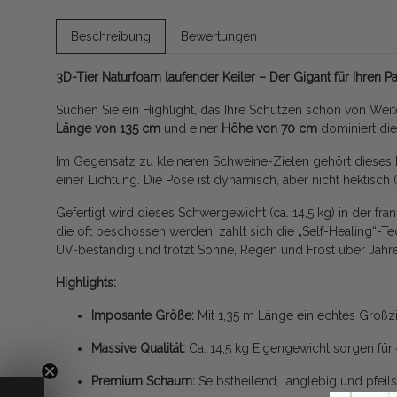
Beschreibung
Bewertungen
3D-Tier Naturfoam laufender Keiler – Der Gigant für Ihren P
Suchen Sie ein Highlight, das Ihre Schützen schon von Weit
Länge von 135 cm
und einer
Höhe von 70 cm
dominiert die
Im Gegensatz zu kleineren Schweine-Zielen gehört dieses
einer Lichtung. Die Pose ist dynamisch, aber nicht hektisch 
Gefertigt wird dieses Schwergewicht (ca. 14,5 kg) in der f
die oft beschossen werden, zahlt sich die „Self-Healing“-
UV-beständig und trotzt Sonne, Regen und Frost über Jahr
Highlights:
Imposante Größe:
Mit 1,35 m Länge ein echtes Großzi
Massive Qualität:
Ca. 14,5 kg Eigengewicht sorgen für 
Premium Schaum:
Selbstheilend, langlebig und pfeil