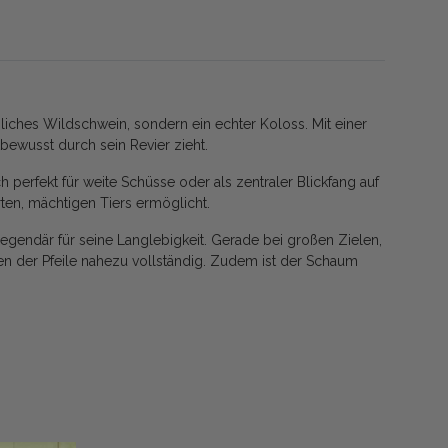
liches Wildschwein, sondern ein echter Koloss. Mit einer
tbewusst durch sein Revier zieht.
ch perfekt für weite Schüsse oder als zentraler Blickfang auf
örten, mächtigen Tiers ermöglicht.
legendär für seine Langlebigkeit. Gerade bei großen Zielen,
en der Pfeile nahezu vollständig. Zudem ist der Schaum