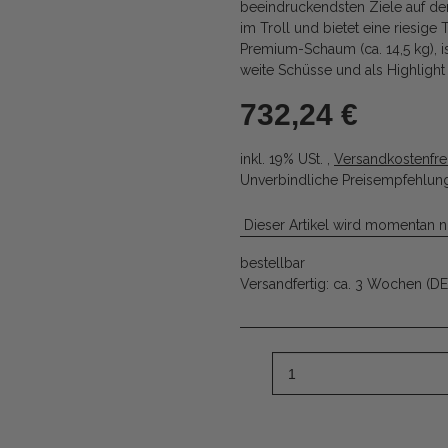
beeindruckendsten Ziele auf dem
im Troll und bietet eine riesige
Premium-Schaum (ca. 14,5 kg), is
weite Schüsse und als Highlight
732,24 €
inkl. 19% USt. ,
Versandkostenfre
Unverbindliche Preisempfehlung
Dieser Artikel wird momentan n
bestellbar
Versandfertig:
ca. 3 Wochen
(DE