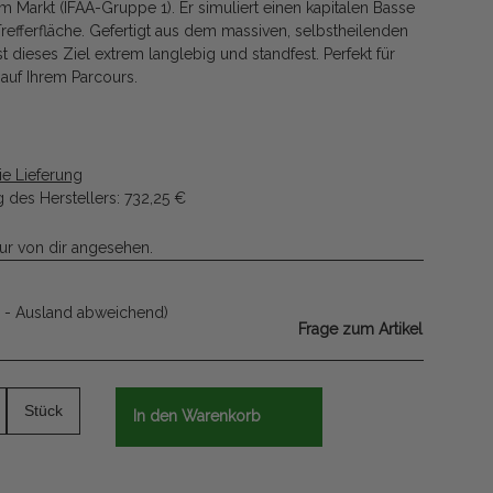
 Markt (IFAA-Gruppe 1). Er simuliert einen kapitalen Basse
 Trefferfläche. Gefertigt aus dem massiven, selbstheilenden
t dieses Ziel extrem langlebig und standfest. Perfekt für
 auf Ihrem Parcours.
ie Lieferung
 des Herstellers
:
732,25 €
ur von dir angesehen.
 - Ausland abweichend)
Frage zum Artikel
Stück
In den Warenkorb