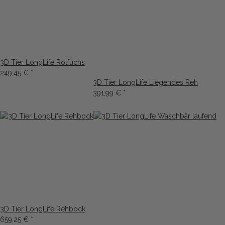
3D Tier LongLife Rotfuchs
249,45 €
*
3D Tier LongLife Liegendes Reh
391,99 €
*
3D Tier LongLife Rehbock
659,25 €
*