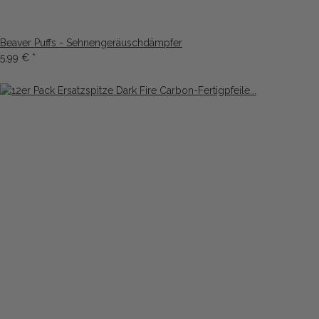
Beaver Puffs - Sehnengeräuschdämpfer
5,99 €
*