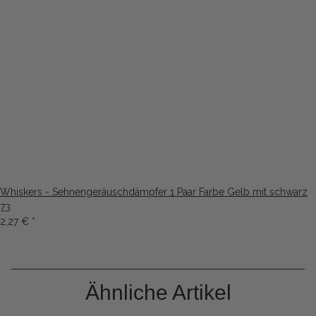
Whiskers - Sehnengeräuschdämpfer 1 Paar Farbe Gelb mit schwarz
73
2,27 €
*
Ähnliche Artikel