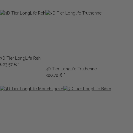
3D Tier LongLife Reh
623,57 €
*
3D Tier Longlife Truthenne
320,72 €
*