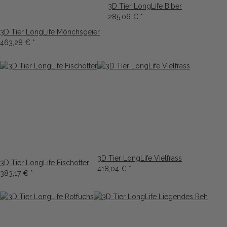
3D Tier LongLife Biber
285,06 €
*
3D Tier LongLife Mönchsgeier
463,28 €
*
3D Tier LongLife Vielfrass
3D Tier LongLife Fischotter
418,04 €
*
383,17 €
*