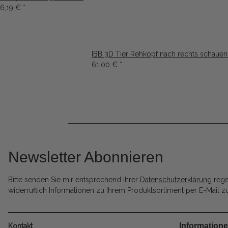
6,19 €
*
IBB 3D Tier Rehkopf nach rechts schaue
61,00 €
*
Newsletter Abonnieren
Bitte senden Sie mir entsprechend Ihrer
Datenschutzerklärung
rege
widerruflich Informationen zu Ihrem Produktsortiment per E-Mail zu
Information
Kontakt