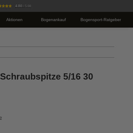
4.80
/ 5.00
Aktionen
Bogenankauf
Bogensport-Ratgeber
Schraubspitze 5/16 30
e