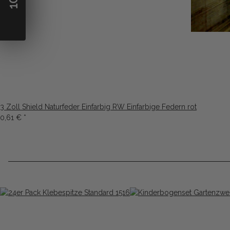
10
3 Zoll Shield Naturfeder Einfarbig RW Einfarbige Federn rot
0,61 €
*