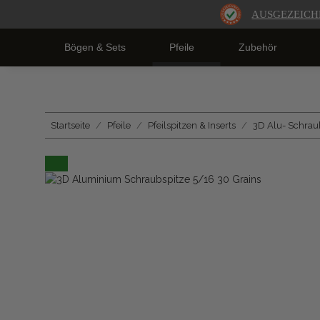
AUSGEZEICH
Bögen & Sets
Pfeile
Zubehör
Startseite
Pfeile
Pfeilspitzen & Inserts
3D Alu- Schrau