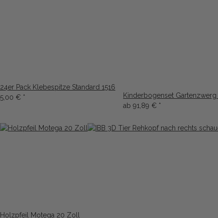
24er Pack Klebespitze Standard 1516
Kinderbogenset Gartenzwerg
5,00 €
*
ab
91,89 €
*
Holzpfeil Motega 20 Zoll