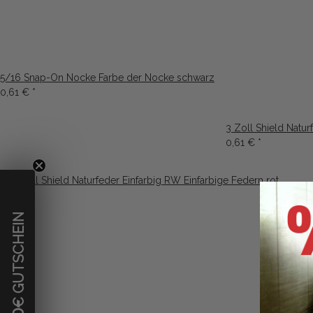
5/16 Snap-On Nocke Farbe der Nocke schwarz
0,61 €
*
3 Zoll Shield Natu
0,61 €
*
€ GUTSCHEIN