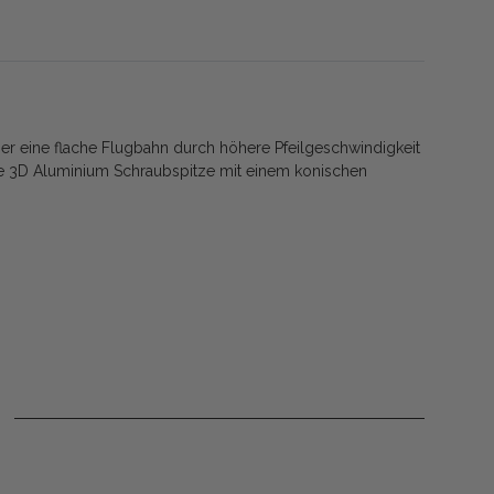
hier eine flache Flugbahn durch höhere Pfeilgeschwindigkeit
 Die 3D Aluminium Schraubspitze mit einem konischen