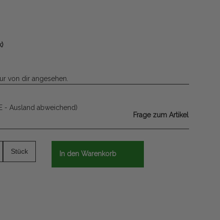
k)
ur von dir angesehen.
E - Ausland abweichend)
Frage zum Artikel
Stück
In den Warenkorb