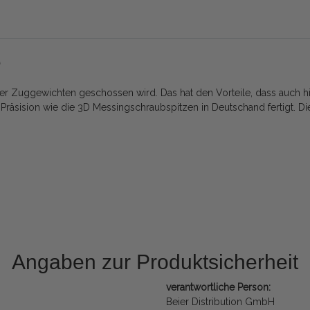
e
inger Zuggewichten geschossen wird. Das hat den Vorteile, dass auch 
n Präsision wie die 3D Messingschraubspitzen in Deutschand fertigt.
Angaben zur Produktsicherheit
verantwortliche Person:
Beier Distribution GmbH