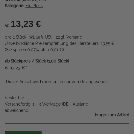
Kategorie:
Flu Pfeile
13,23 €
ab
pro 1 Stück
inkl. 19% USt. , zzgl.
Versand
Unverbindliche Preisempfehlung des Herstellers
:
13,55 €
(Sie sparen
0.07%
, also
0,01 €
)
ab
Stückpreis / Stück (1,00 Stück)
6
13,23 €
*
Dieser Artikel wird momentan nur von dir angesehen.
bestellbar
Versandfertig:
1 - 3 Werktage
(DE - Ausland
abweichend)
Frage zum Artikel