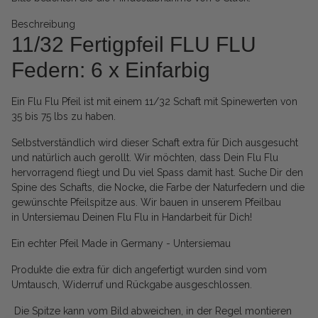
Beschreibung
11/32 Fertigpfeil FLU FLU
Federn: 6 x Einfarbig
Ein Flu Flu Pfeil ist mit einem 11/32 Schaft mit Spinewerten von
35 bis 75 lbs zu haben.
Selbstverständlich wird dieser Schaft extra für Dich ausgesucht
und natürlich auch gerollt. Wir möchten, dass Dein Flu Flu
hervorragend fliegt und Du viel Spass damit hast. Suche Dir den
Spine des Schafts, die Nocke
,
die Farbe der Naturfedern und die
gewünschte Pfeilspitze aus. Wir bauen in unserem Pfeilbau
in Untersiemau Deinen Flu Flu in Handarbeit für Dich!
Ein echter Pfeil Made in Germany - Untersiemau
Produkte die extra für dich angefertigt wurden sind vom
Umtausch, Widerruf und Rückgabe ausgeschlossen.
Die Spitze kann vom Bild abweichen, in der Regel montieren