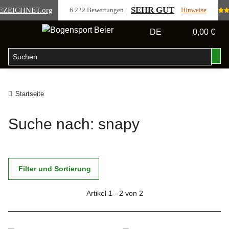
SEHR GUT
EZEICHNET
.org
6.222 Bewertungen
Hinweise
DE
0,00 €
Startseite
Suche nach: snapy
Filter und Sortierung
Artikel 1 - 2 von 2